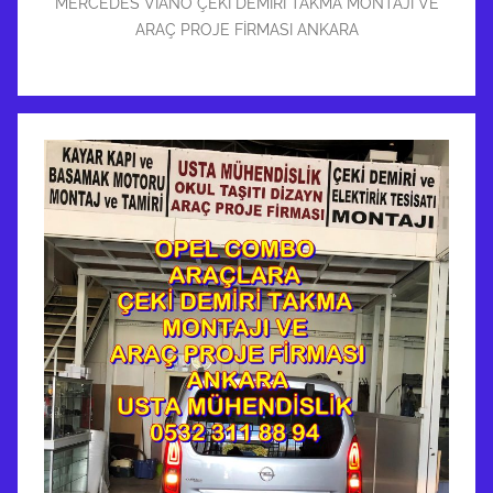
MERCEDES VIANO ÇEKİ DEMİRİ TAKMA MONTAJI VE
ARAÇ PROJE FİRMASI ANKARA