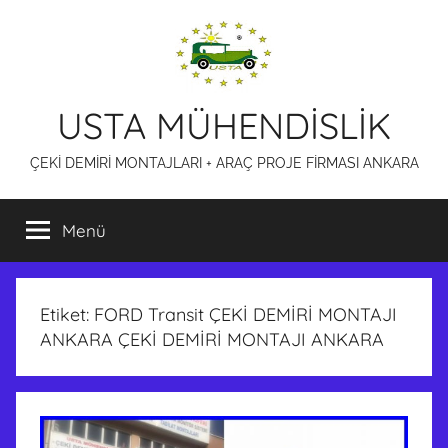
İçeriğe
atla
USTA MÜHENDİSLİK
ÇEKİ DEMİRİ MONTAJLARI + ARAÇ PROJE FİRMASI ANKARA
Menü
Etiket:
FORD Transit ÇEKİ DEMİRİ MONTAJI
ANKARA ÇEKİ DEMİRİ MONTAJI ANKARA