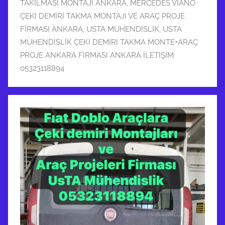
TAKILMASI MONTAJI ANKARA
,
MERCEDES VIANO
ÇEKİ DEMİRİ TAKMA MONTAJI VE ARAÇ PROJE
FİRMASI ANKARA
,
USTA MÜHENDİSLİK
,
USTA
MÜHENDİSLİK ÇEKİ DEMİRİ TAKMA MONTE+ARAÇ
PROJE ANKARA FİRMASI ANKARA İLETİŞİM:
05323118894