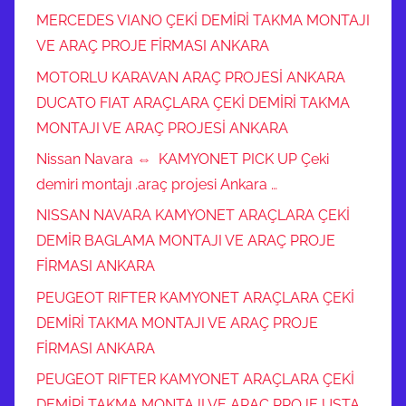
MERCEDES VIANO ÇEKİ DEMİRİ TAKMA MONTAJI
VE ARAÇ PROJE FİRMASI ANKARA
MOTORLU KARAVAN ARAÇ PROJESİ ANKARA
DUCATO FIAT ARAÇLARA ÇEKİ DEMİRİ TAKMA
MONTAJI VE ARAÇ PROJESİ ANKARA
Nissan Navara ⇔ KAMYONET PICK UP Çeki
demiri montajı .araç projesi Ankara …
NISSAN NAVARA KAMYONET ARAÇLARA ÇEKİ
DEMİR BAGLAMA MONTAJI VE ARAÇ PROJE
FİRMASI ANKARA
PEUGEOT RIFTER KAMYONET ARAÇLARA ÇEKİ
DEMİRİ TAKMA MONTAJI VE ARAÇ PROJE
FİRMASI ANKARA
PEUGEOT RIFTER KAMYONET ARAÇLARA ÇEKİ
DEMİRİ TAKMA MONTAJI VE ARAÇ PROJE USTA