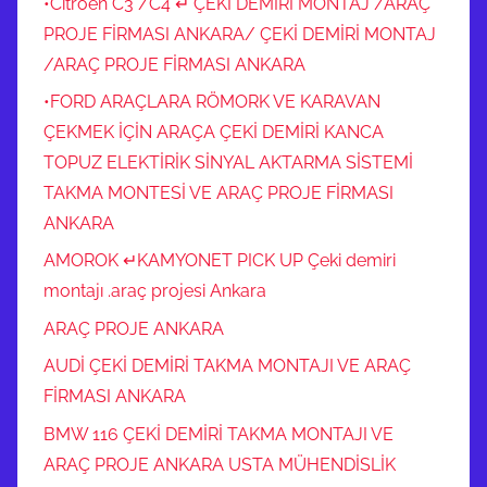
•Citroen C3 /C4 ↵ ÇEKİ DEMİRİ MONTAJ /ARAÇ
PROJE FİRMASI ANKARA/ ÇEKİ DEMİRİ MONTAJ
/ARAÇ PROJE FİRMASI ANKARA
•FORD ARAÇLARA RÖMORK VE KARAVAN
ÇEKMEK İÇİN ARAÇA ÇEKİ DEMİRİ KANCA
TOPUZ ELEKTİRİK SİNYAL AKTARMA SİSTEMİ
TAKMA MONTESİ VE ARAÇ PROJE FİRMASI
ANKARA
AMOROK ↵KAMYONET PICK UP Çeki demiri
montajı .araç projesi Ankara
ARAÇ PROJE ANKARA
AUDİ ÇEKİ DEMİRİ TAKMA MONTAJI VE ARAÇ
FİRMASI ANKARA
BMW 116 ÇEKİ DEMİRİ TAKMA MONTAJI VE
ARAÇ PROJE ANKARA USTA MÜHENDİSLİK