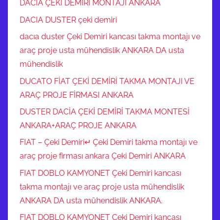
DACİA ÇEKİ DEMİRİ MONTAJI ANKARA
DACIA DUSTER çeki demiri
dacıa duster Çeki Demiri kancası takma montajı ve
araç proje usta mühendislik ANKARA DA usta
mühendislik
DUCATO FİAT ÇEKİ DEMİRİ TAKMA MONTAJI VE
ARAÇ PROJE FİRMASI ANKARA
DUSTER DACİA ÇEKİ DEMİRİ TAKMA MONTESİ
ANKARA+ARAÇ PROJE ANKARA
FIAT – Çeki Demiri↵ Çeki Demiri takma montajı ve
araç proje firması ankara Çeki Demiri ANKARA
FIAT DOBLO KAMYONET Çeki Demiri kancası
takma montajı ve araç proje usta mühendislik
ANKARA DA usta mühendislik ANKARA.
FIAT DOBLO KAMYONET Çeki Demiri kancası