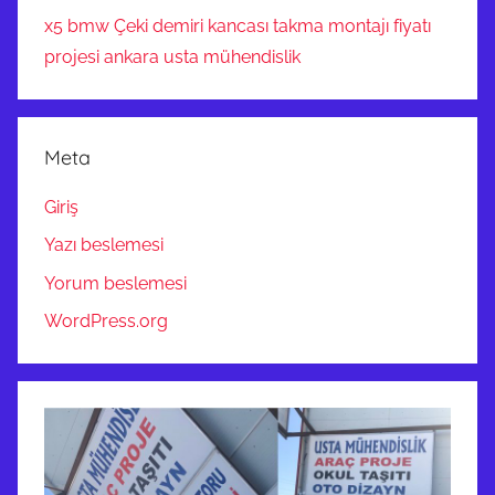
x5 bmw Çeki demiri kancası takma montajı fiyatı
projesi ankara usta mühendislik
Meta
Giriş
Yazı beslemesi
Yorum beslemesi
WordPress.org