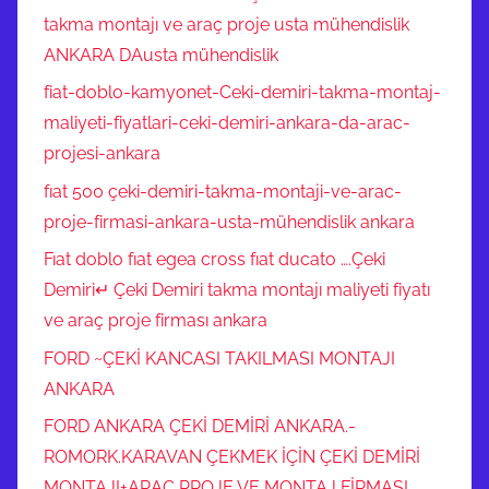
takma montajı ve araç proje usta mühendislik
ANKARA DAusta mühendislik
fiat-doblo-kamyonet-Ceki-demiri-takma-montaj-
maliyeti-fiyatlari-ceki-demiri-ankara-da-arac-
projesi-ankara
fıat 500 çeki-demiri-takma-montaji-ve-arac-
proje-firmasi-ankara-usta-mühendislik ankara
Fıat doblo fıat egea cross fıat ducato ….Çeki
Demiri↵ Çeki Demiri takma montajı maliyeti fiyatı
ve araç proje firması ankara
FORD ~ÇEKİ KANCASI TAKILMASI MONTAJI
ANKARA
FORD ANKARA ÇEKİ DEMİRİ ANKARA.-
ROMORK.KARAVAN ÇEKMEK İÇİN ÇEKİ DEMİRİ
MONTAJI+ARAÇ PROJE VE MONTAJ FİRMASI