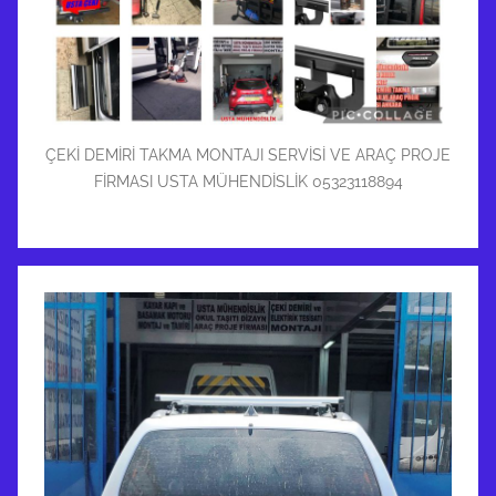
ÇEKİ DEMİRİ TAKMA MONTAJI SERVİSİ VE ARAÇ PROJE
FİRMASI USTA MÜHENDİSLİK 05323118894