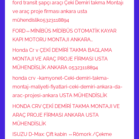
ford transit şapçı araçı Çeki Demiri takma Montajı
ve araç proje firması ankara usta
mühendislik05323118894
FORD⇔MİNİBÜS MİDİBÜS OTOMATİK KAYAR
KAPI MOTORU MONTAJI ANKARA…
Honda Cr v ÇEKİ DEMİRİ TAKMA BAGLAMA
MONTAJI VE ARAÇ PROJE FİRMASI USTA
MÜHENDİSLİK ANKARA 05323118894
honda crv -kamyonet-Ceki-demiri-takma-
montaj-maliyeti-fiyatlari-ceki-demiri-ankara-da-
arac-projesi-ankara USTA MÜHENDİSLİK
HONDA CRV ÇEKİ DEMİRİ TAKMA MONTAJI VE
ARAÇ PROJE FİRMASI ANKARA USTA
MÜHENDİSLİK
ISUZU D-Max: Çift kabin ⇔Römork /Çekme