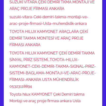
SUZUKİ VİTARA ÇEKİ DEMİRİ TKMA MONTAJI VE
ARAÇ PROJE FİRMASI ANKARA
suzuki-vitara-Ceki-demiri-takma-montaji-ve-
arac-proje-firmasi-Usta-muhendislik-ankara
TOYOTA HILUX KAMYONET ARAÇLARA ÇEKİ
DEMİRİ TAKMA MONTESİ VE ARAÇ PROJE
FİRMASI ANKARA
TOYOTA HILUX KAMYONET ÇEKİ DEMİRİ TAKMA
SİNYAL PİRİZ SİSTEMİ…TOYOTA-HILUX-
KAMYONET-CEKI-DEMIRI-TAKMA-SIGNAL-PIRIZ-
SISTEMI-BAGLAMA-MONTAJI-VE-ARAC-PROJE-
FİRMASI-ANKARA USTA MÜHENDİSLİK
05323118894
Toyota hılux KAMYONET Çeki Demiri takma
Montajı ve araç proje firması ankara Usta