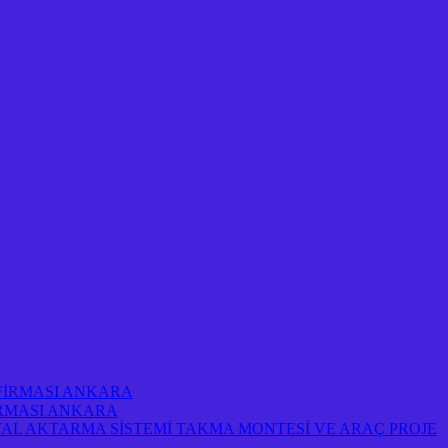
 FİRMASI ANKARA
FİRMASI ANKARA
AL AKTARMA SİSTEMİ TAKMA MONTESİ VE ARAÇ PROJE