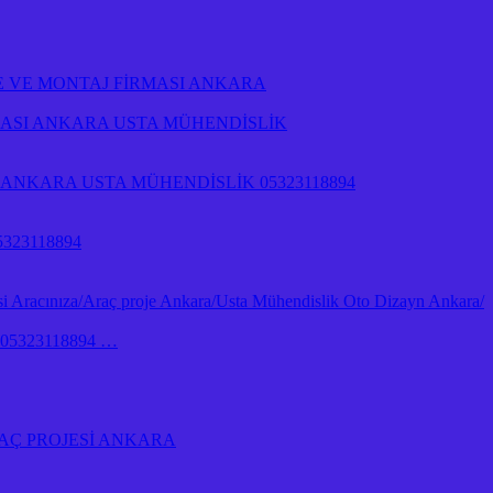
E VE MONTAJ FİRMASI ANKARA
RMASI ANKARA USTA MÜHENDİSLİK
NKARA USTA MÜHENDİSLİK 05323118894
323118894
 Aracınıza/Araç proje Ankara/Usta Mühendislik Oto Dizayn Ankara/
İk 05323118894 …
AÇ PROJESİ ANKARA