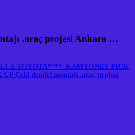
jı .araç projesi Ankara …
HILUX TOYOTA**** KAMYONET PICK
 Çeki demiri montajı .araç projesi