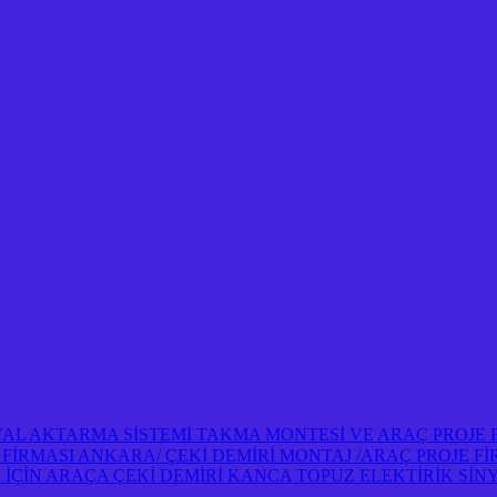
NYAL AKTARMA SİSTEMİ TAKMA MONTESİ VE ARAÇ PROJE
OJE FİRMASI ANKARA/ ÇEKİ DEMİRİ MONTAJ /ARAÇ PROJE 
İN ARAÇA ÇEKİ DEMİRİ KANCA TOPUZ ELEKTİRİK SİNY