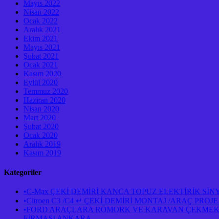
Mayıs 2022
Nisan 2022
Ocak 2022
Aralık 2021
Ekim 2021
Mayıs 2021
Şubat 2021
Ocak 2021
Kasım 2020
Eylül 2020
Temmuz 2020
Haziran 2020
Nisan 2020
Mart 2020
Şubat 2020
Ocak 2020
Aralık 2019
Kasım 2019
Kategoriler
•C-Max ÇEKİ DEMİRİ KANCA TOPUZ ELEKTİRİK Sİ
•Citroen C3 /C4 ↵ ÇEKİ DEMİRİ MONTAJ /ARAÇ PR
•FORD ARAÇLARA RÖMORK VE KARAVAN ÇEKMEK İÇ
FİRMASI ANKARA