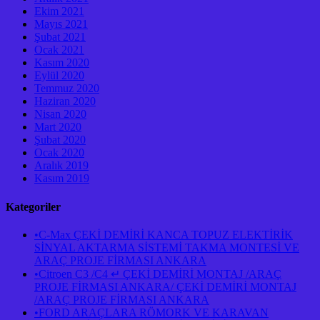
Ekim 2021
Mayıs 2021
Şubat 2021
Ocak 2021
Kasım 2020
Eylül 2020
Temmuz 2020
Haziran 2020
Nisan 2020
Mart 2020
Şubat 2020
Ocak 2020
Aralık 2019
Kasım 2019
Kategoriler
•C-Max ÇEKİ DEMİRİ KANCA TOPUZ ELEKTİRİK
SİNYAL AKTARMA SİSTEMİ TAKMA MONTESİ VE
ARAÇ PROJE FİRMASI ANKARA
•Citroen C3 /C4 ↵ ÇEKİ DEMİRİ MONTAJ /ARAÇ
PROJE FİRMASI ANKARA/ ÇEKİ DEMİRİ MONTAJ
/ARAÇ PROJE FİRMASI ANKARA
•FORD ARAÇLARA RÖMORK VE KARAVAN