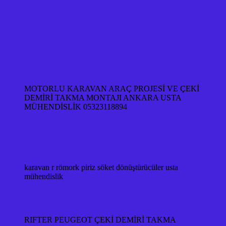
MOTORLU KARAVAN ARAÇ PROJESİ VE ÇEKİ
DEMİRİ TAKMA MONTAJI ANKARA USTA
MÜHENDİSLİK 05323118894
karavan r römork piriz söket dönüştürücüler usta
mühendislik
RIFTER PEUGEOT ÇEKİ DEMİRİ TAKMA