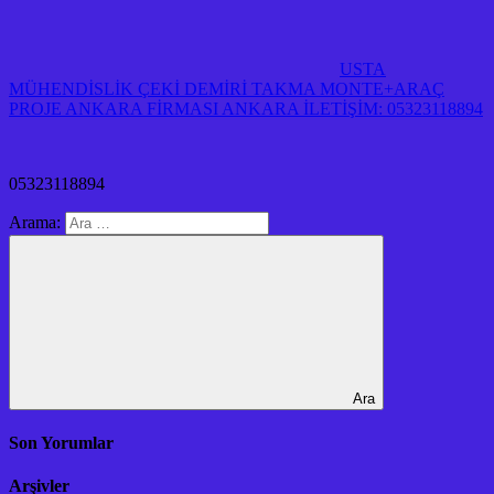
USTA
MÜHENDİSLİK ÇEKİ DEMİRİ TAKMA MONTE+ARAÇ
PROJE ANKARA FİRMASI ANKARA İLETİŞİM: 05323118894
05323118894
Arama:
Ara
Son Yorumlar
Arşivler