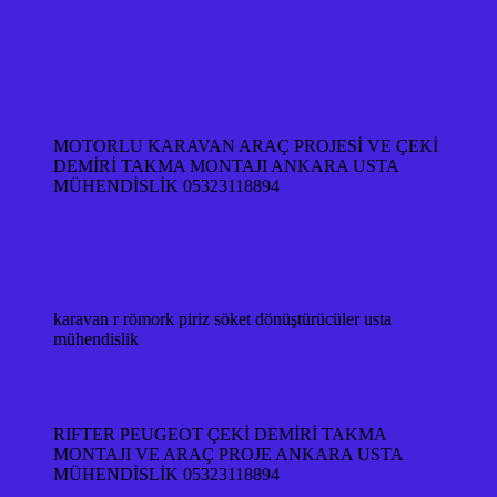
MOTORLU KARAVAN ARAÇ PROJESİ VE ÇEKİ
DEMİRİ TAKMA MONTAJI ANKARA USTA
MÜHENDİSLİK 05323118894
karavan r römork piriz söket dönüştürücüler usta
mühendislik
RIFTER PEUGEOT ÇEKİ DEMİRİ TAKMA
MONTAJI VE ARAÇ PROJE ANKARA USTA
MÜHENDİSLİK 05323118894