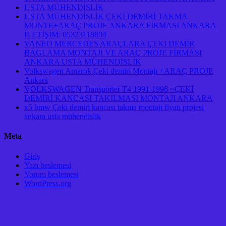
USTA MÜHENDİSLİK
USTA MÜHENDİSLİK ÇEKİ DEMİRİ TAKMA
MONTE+ARAÇ PROJE ANKARA FİRMASI ANKARA
İLETİŞİM: 05323118894
VANEO MERCEDES ARAÇLARA ÇEKİ DEMİR
BAGLAMA MONTAJI VE ARAÇ PROJE FİRMASI
ANKARA USTA MÜHENDİSLİK
Volkswagen Amarok Çeki demiri Montajı +ARAÇ PROJE
Ankara
VOLKSWAGEN Transporter T4 1991-1996 ~ÇEKİ
DEMİRİ KANCASI TAKILMASI MONTAJI ANKARA
x5 bmw Çeki demiri kancası takma montajı fiyatı projesi
ankara usta mühendislik
Meta
Giriş
Yazı beslemesi
Yorum beslemesi
WordPress.org