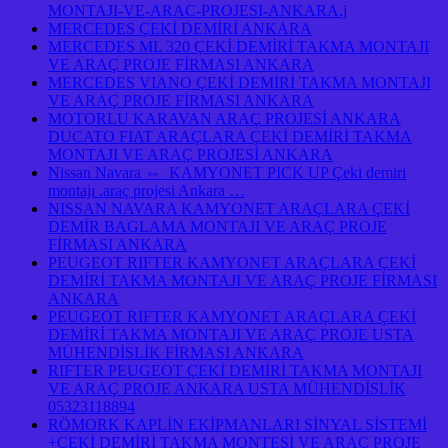
MONTAJI-VE-ARAC-PROJESI-ANKARA.j
MERCEDES ÇEKİ DEMİRİ ANKARA
MERCEDES ML 320 ÇEKİ DEMİRİ TAKMA MONTAJI
VE ARAÇ PROJE FİRMASI ANKARA
MERCEDES VIANO ÇEKİ DEMİRİ TAKMA MONTAJI
VE ARAÇ PROJE FİRMASI ANKARA
MOTORLU KARAVAN ARAÇ PROJESİ ANKARA
DUCATO FIAT ARAÇLARA ÇEKİ DEMİRİ TAKMA
MONTAJI VE ARAÇ PROJESİ ANKARA
Nissan Navara ⇔ KAMYONET PICK UP Çeki demiri
montajı .araç projesi Ankara …
NISSAN NAVARA KAMYONET ARAÇLARA ÇEKİ
DEMİR BAGLAMA MONTAJI VE ARAÇ PROJE
FİRMASI ANKARA
PEUGEOT RIFTER KAMYONET ARAÇLARA ÇEKİ
DEMİRİ TAKMA MONTAJI VE ARAÇ PROJE FİRMASI
ANKARA
PEUGEOT RIFTER KAMYONET ARAÇLARA ÇEKİ
DEMİRİ TAKMA MONTAJI VE ARAÇ PROJE USTA
MÜHENDİSLİK FİRMASI ANKARA
RIFTER PEUGEOT ÇEKİ DEMİRİ TAKMA MONTAJI
VE ARAÇ PROJE ANKARA USTA MÜHENDİSLİK
05323118894
RÖMORK KAPLİN EKİPMANLARI SİNYAL SİSTEMİ
+ÇEKİ DEMİRİ TAKMA MONTESİ VE ARAÇ PROJE