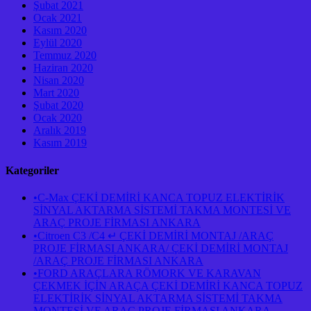
Şubat 2021
Ocak 2021
Kasım 2020
Eylül 2020
Temmuz 2020
Haziran 2020
Nisan 2020
Mart 2020
Şubat 2020
Ocak 2020
Aralık 2019
Kasım 2019
Kategoriler
•C-Max ÇEKİ DEMİRİ KANCA TOPUZ ELEKTİRİK
SİNYAL AKTARMA SİSTEMİ TAKMA MONTESİ VE
ARAÇ PROJE FİRMASI ANKARA
•Citroen C3 /C4 ↵ ÇEKİ DEMİRİ MONTAJ /ARAÇ
PROJE FİRMASI ANKARA/ ÇEKİ DEMİRİ MONTAJ
/ARAÇ PROJE FİRMASI ANKARA
•FORD ARAÇLARA RÖMORK VE KARAVAN
ÇEKMEK İÇİN ARAÇA ÇEKİ DEMİRİ KANCA TOPUZ
ELEKTİRİK SİNYAL AKTARMA SİSTEMİ TAKMA
MONTESİ VE ARAÇ PROJE FİRMASI ANKARA