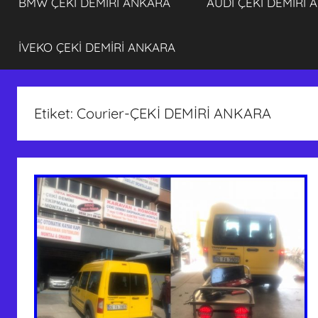
BMW ÇEKİ DEMİRİ ANKARA
AUDİ ÇEKİ DEMİRİ 
İVEKO ÇEKİ DEMİRİ ANKARA
Etiket:
Courier-ÇEKİ DEMİRİ ANKARA