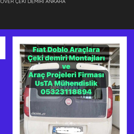
OVER ÇEKİ DEMİRİ ANKARA