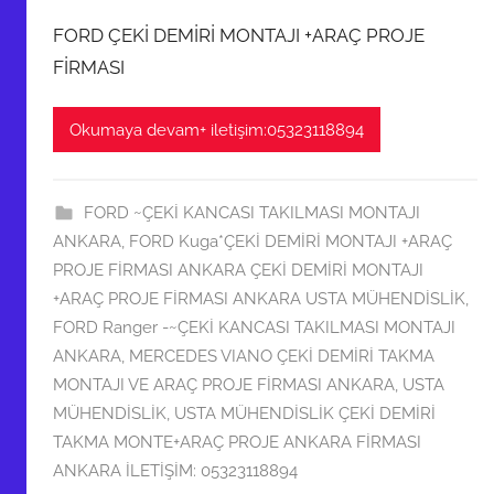
FORD ÇEKİ DEMİRİ MONTAJI +ARAÇ PROJE
FİRMASI
Okumaya devam+ iletişim:05323118894
FORD ~ÇEKİ KANCASI TAKILMASI MONTAJI
ANKARA
,
FORD Kuga*ÇEKİ DEMİRİ MONTAJI +ARAÇ
PROJE FİRMASI ANKARA ÇEKİ DEMİRİ MONTAJI
+ARAÇ PROJE FİRMASI ANKARA USTA MÜHENDİSLİK
,
FORD Ranger -~ÇEKİ KANCASI TAKILMASI MONTAJI
ANKARA
,
MERCEDES VIANO ÇEKİ DEMİRİ TAKMA
MONTAJI VE ARAÇ PROJE FİRMASI ANKARA
,
USTA
MÜHENDİSLİK
,
USTA MÜHENDİSLİK ÇEKİ DEMİRİ
TAKMA MONTE+ARAÇ PROJE ANKARA FİRMASI
ANKARA İLETİŞİM: 05323118894