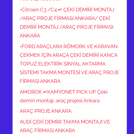
•Citroen C3 /C4 ↵ ÇEKİ DEMİRİ MONTAJ
/ARAÇ PROJE FİRMASI ANKARA/ ÇEKİ
DEMİRİ MONTAJ /ARAÇ PROJE FİRMASI
ANKARA
•FORD ARAÇLARA RÖMORK VE KARAVAN
ÇEKMEK İÇİN ARAÇA ÇEKİ DEMİRİ KANCA
TOPUZ ELEKTİRİK SİNYAL AKTARMA
SİSTEMİ TAKMA MONTESİ VE ARAÇ PROJE
FİRMASI ANKARA
AMOROK ↵KAMYONET PICK UP Çeki
demiri montajı .araç projesi Ankara
ARAÇ PROJE ANKARA
AUDİ ÇEKİ DEMİRİ TAKMA MONTAJI VE
ARAÇ FİRMASI ANKARA