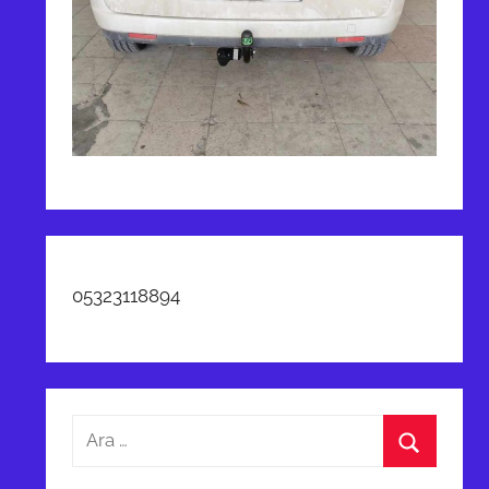
05323118894
Arama:
Ara