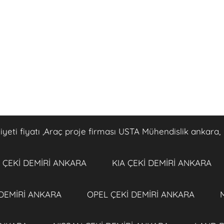
eti fiyatı ,Araç proje firması USTA Mühendislik ankara,
ÇEKİ DEMİRİ ANKARA
KIA ÇEKİ DEMİRİ ANKARA
 DEMİRİ ANKARA
OPEL ÇEKİ DEMİRİ ANKARA