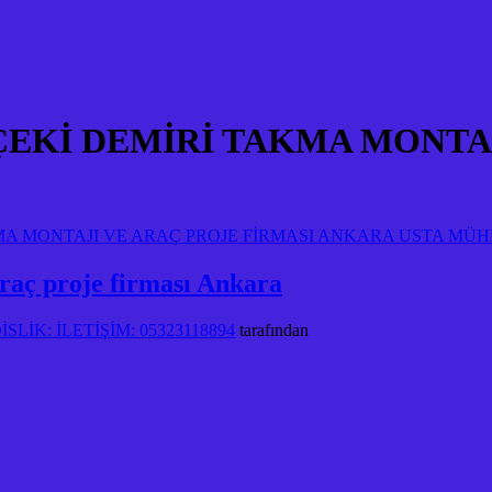
EKİ DEMİRİ TAKMA MONTA
ç proje firması Ankara
LİK: İLETİŞİM: 05323118894
tarafından