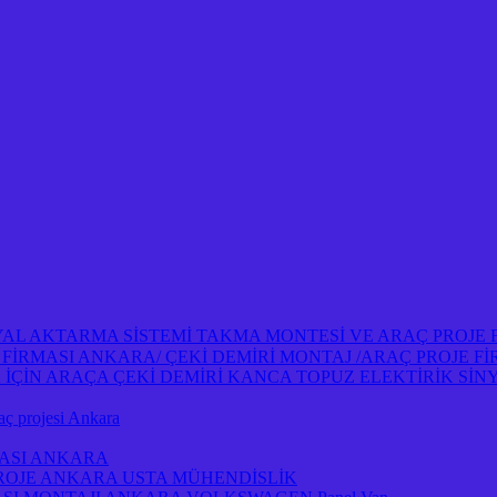
NYAL AKTARMA SİSTEMİ TAKMA MONTESİ VE ARAÇ PROJE
OJE FİRMASI ANKARA/ ÇEKİ DEMİRİ MONTAJ /ARAÇ PROJE 
İN ARAÇA ÇEKİ DEMİRİ KANCA TOPUZ ELEKTİRİK SİNY
projesi Ankara
MASI ANKARA
PROJE ANKARA USTA MÜHENDİSLİK