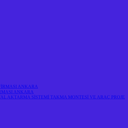
 FİRMASI ANKARA
FİRMASI ANKARA
AL AKTARMA SİSTEMİ TAKMA MONTESİ VE ARAÇ PROJE