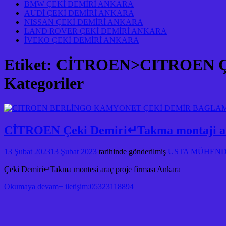
BMW ÇEKİ DEMİRİ ANKARA
AUDİ ÇEKİ DEMİRİ ANKARA
NISSAN ÇEKİ DEMİRİ ANKARA
LAND ROVER ÇEKİ DEMİRİ ANKARA
İVEKO ÇEKİ DEMİRİ ANKARA
Etiket:
CİTROEN>CITROEN Ç
Kategoriler
CİTROEN Çeki Demiri↵Takma montaji ara
13 Şubat 2023
13 Şubat 2023
tarihinde gönderilmiş
USTA MÜHENDİS
Çeki Demiri↵Takma montesi araç proje firması Ankara
Okumaya devam+ iletişim:05323118894