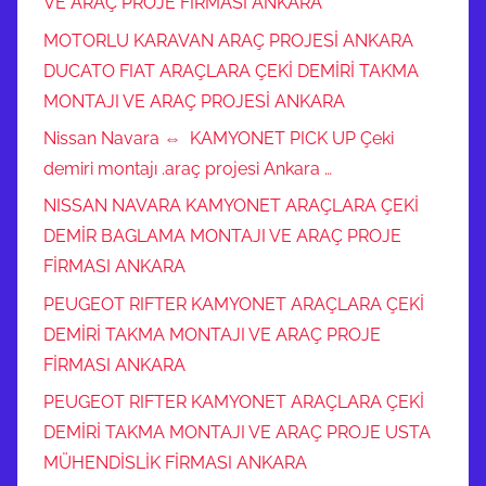
VE ARAÇ PROJE FİRMASI ANKARA
MOTORLU KARAVAN ARAÇ PROJESİ ANKARA
DUCATO FIAT ARAÇLARA ÇEKİ DEMİRİ TAKMA
MONTAJI VE ARAÇ PROJESİ ANKARA
Nissan Navara ⇔ KAMYONET PICK UP Çeki
demiri montajı .araç projesi Ankara …
NISSAN NAVARA KAMYONET ARAÇLARA ÇEKİ
DEMİR BAGLAMA MONTAJI VE ARAÇ PROJE
FİRMASI ANKARA
PEUGEOT RIFTER KAMYONET ARAÇLARA ÇEKİ
DEMİRİ TAKMA MONTAJI VE ARAÇ PROJE
FİRMASI ANKARA
PEUGEOT RIFTER KAMYONET ARAÇLARA ÇEKİ
DEMİRİ TAKMA MONTAJI VE ARAÇ PROJE USTA
MÜHENDİSLİK FİRMASI ANKARA