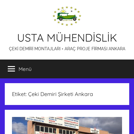
İçeriğe
atla
USTA MÜHENDİSLİK
ÇEKİ DEMİRİ MONTAJLARI + ARAÇ PROJE FİRMASI ANKARA
Menü
Etiket:
Çeki Demiri Şirketi Ankara