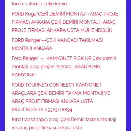
ford custom a çeki demiri
FORD Kuga*ÇEKİ DEMİRİ MONTAJI +ARAÇ PROJE
FİRMASI ANKARA ÇEKİ DEMİRİ MONTAJI +ARAÇ
PROJE FİRMASI ANKARA USTA MÜHENDİSLİK
FORD Ranger -~ÇEKİ KANCASI TAKILMASI
MONTAJI ANKARA
Ford Ranger ⇔ KAMYONET PICK UP Çeki demiri
montajı .araç projesi Ankara …SSANYONG
KAMYONET
FORD TOURNEO CONNEECT KAMYONET
ARAÇLARA ÇEKİ DEMİRİ TAKMA MONTAJI VE
ARAÇ PROJE FİRMASI ANKARA USTA
MÜHENDİSLİK 05323118894
ford transit şapçı araçı Çeki Demiri takma Montajı
ve araç proje firması ankara usta