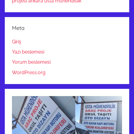
projesi ankara usta mühendislik
Meta
Giriş
Yazı beslemesi
Yorum beslemesi
WordPress.org