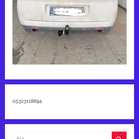
05323118894
Arama: