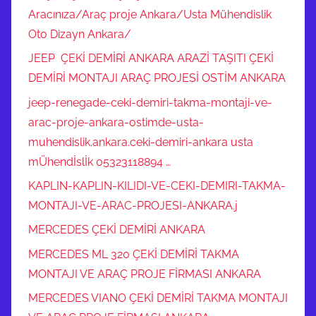
Aracınıza/Araç proje Ankara/Usta Mühendislik
Oto Dizayn Ankara/
JEEP ÇEKİ DEMİRİ ANKARA ARAZİ TAŞITI ÇEKİ
DEMİRİ MONTAJI ARAÇ PROJESİ OSTİM ANKARA
jeep-renegade-ceki-demiri-takma-montaji-ve-
arac-proje-ankara-ostimde-usta-
muhendislik.ankara.ceki-demiri-ankara usta
mÜhendİslİk 05323118894 …
KAPLIN-KAPLIN-KILIDI-VE-CEKI-DEMIRI-TAKMA-
MONTAJI-VE-ARAC-PROJESI-ANKARA.j
MERCEDES ÇEKİ DEMİRİ ANKARA
MERCEDES ML 320 ÇEKİ DEMİRİ TAKMA
MONTAJI VE ARAÇ PROJE FİRMASI ANKARA
MERCEDES VIANO ÇEKİ DEMİRİ TAKMA MONTAJI