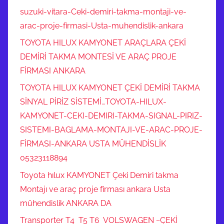
suzuki-vitara-Ceki-demiri-takma-montaji-ve-
arac-proje-firmasi-Usta-muhendislik-ankara
TOYOTA HILUX KAMYONET ARAÇLARA ÇEKİ
DEMİRİ TAKMA MONTESİ VE ARAÇ PROJE
FİRMASI ANKARA
TOYOTA HILUX KAMYONET ÇEKİ DEMİRİ TAKMA
SİNYAL PİRİZ SİSTEMİ…TOYOTA-HILUX-
KAMYONET-CEKI-DEMIRI-TAKMA-SIGNAL-PIRIZ-
SISTEMI-BAGLAMA-MONTAJI-VE-ARAC-PROJE-
FİRMASI-ANKARA USTA MÜHENDİSLİK
05323118894
Toyota hılux KAMYONET Çeki Demiri takma
Montajı ve araç proje firması ankara Usta
mühendislik ANKARA DA
Transporter T4 T5 T6 VOLSWAGEN ~ÇEKİ