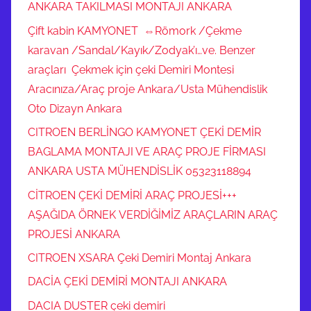
ANKARA TAKILMASI MONTAJI ANKARA
Çift kabin KAMYONET ⇔Römork /Çekme
karavan /Sandal/Kayık/Zodyak’ı…ve. Benzer
araçları Çekmek için çeki Demiri Montesi
Aracınıza/Araç proje Ankara/Usta Mühendislik
Oto Dizayn Ankara
CITROEN BERLİNGO KAMYONET ÇEKİ DEMİR
BAGLAMA MONTAJI VE ARAÇ PROJE FİRMASI
ANKARA USTA MÜHENDİSLİK 05323118894
CİTROEN ÇEKİ DEMİRİ ARAÇ PROJESİ+++
AŞAĞIDA ÖRNEK VERDİĞİMİZ ARAÇLARIN ARAÇ
PROJESİ ANKARA
CITROEN XSARA Çeki Demiri Montaj Ankara
DACİA ÇEKİ DEMİRİ MONTAJI ANKARA
DACIA DUSTER çeki demiri