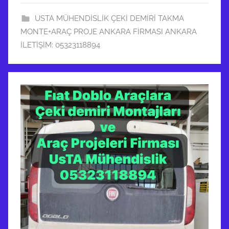
USTA MÜHENDİSLİK ÇEKİ DEMİRİ TAKMA
MONTE+ARAÇ PROJE ANKARA FİRMASI ANKARA
İLETİŞİM: 05323118894