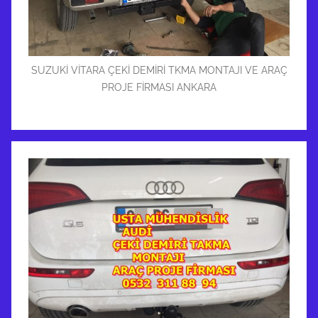
SUZUKİ VİTARA ÇEKİ DEMİRİ TKMA MONTAJI VE ARAÇ
PROJE FİRMASI ANKARA