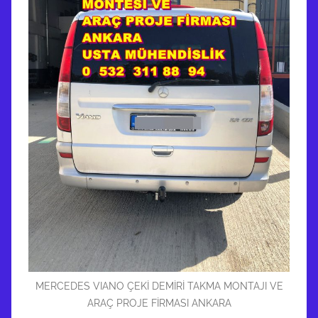
MERCEDES VIANO ÇEKİ DEMİRİ TAKMA MONTAJI VE
ARAÇ PROJE FİRMASI ANKARA