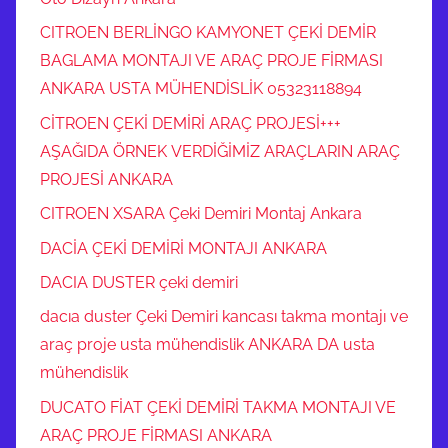
CITROEN BERLİNGO KAMYONET ÇEKİ DEMİR
BAGLAMA MONTAJI VE ARAÇ PROJE FİRMASI
ANKARA USTA MÜHENDİSLİK 05323118894
CİTROEN ÇEKİ DEMİRİ ARAÇ PROJESİ+++
AŞAĞIDA ÖRNEK VERDİĞİMİZ ARAÇLARIN ARAÇ
PROJESİ ANKARA
CITROEN XSARA Çeki Demiri Montaj Ankara
DACİA ÇEKİ DEMİRİ MONTAJI ANKARA
DACIA DUSTER çeki demiri
dacıa duster Çeki Demiri kancası takma montajı ve
araç proje usta mühendislik ANKARA DA usta
mühendislik
DUCATO FİAT ÇEKİ DEMİRİ TAKMA MONTAJI VE
ARAÇ PROJE FİRMASI ANKARA