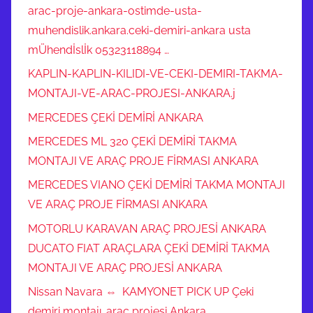
arac-proje-ankara-ostimde-usta-
muhendislik.ankara.ceki-demiri-ankara usta
mÜhendİslİk 05323118894 …
KAPLIN-KAPLIN-KILIDI-VE-CEKI-DEMIRI-TAKMA-
MONTAJI-VE-ARAC-PROJESI-ANKARA.j
MERCEDES ÇEKİ DEMİRİ ANKARA
MERCEDES ML 320 ÇEKİ DEMİRİ TAKMA
MONTAJI VE ARAÇ PROJE FİRMASI ANKARA
MERCEDES VIANO ÇEKİ DEMİRİ TAKMA MONTAJI
VE ARAÇ PROJE FİRMASI ANKARA
MOTORLU KARAVAN ARAÇ PROJESİ ANKARA
DUCATO FIAT ARAÇLARA ÇEKİ DEMİRİ TAKMA
MONTAJI VE ARAÇ PROJESİ ANKARA
Nissan Navara ⇔ KAMYONET PICK UP Çeki
demiri montajı .araç projesi Ankara …