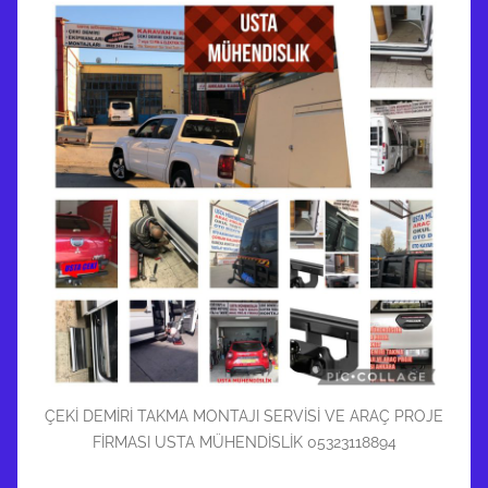
ÇEKİ DEMİRİ TAKMA MONTAJI SERVİSİ VE ARAÇ PROJE
FİRMASI USTA MÜHENDİSLİK 05323118894