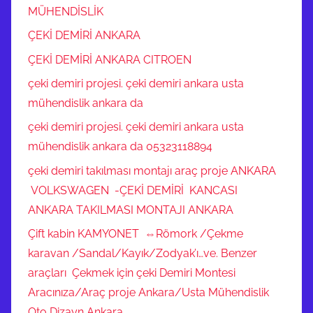
MÜHENDİSLİK
ÇEKİ DEMİRİ ANKARA
ÇEKİ DEMİRİ ANKARA CITROEN
çeki demiri projesi. çeki demiri ankara usta
mühendislik ankara da
çeki demiri projesi. çeki demiri ankara usta
mühendislik ankara da 05323118894
çeki demiri takılması montajı araç proje ANKARA
VOLKSWAGEN -ÇEKİ DEMİRİ KANCASI
ANKARA TAKILMASI MONTAJI ANKARA
Çift kabin KAMYONET ⇔Römork /Çekme
karavan /Sandal/Kayık/Zodyak’ı…ve. Benzer
araçları Çekmek için çeki Demiri Montesi
Aracınıza/Araç proje Ankara/Usta Mühendislik
Oto Dizayn Ankara