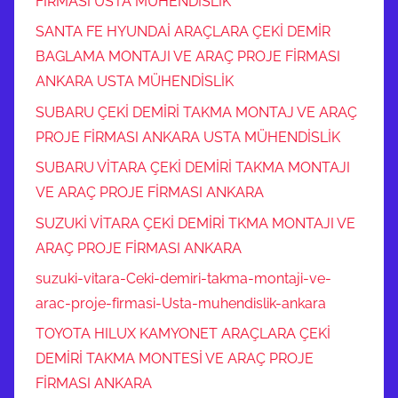
FİRMASI USTA MÜHENDİSLİK
SANTA FE HYUNDAİ ARAÇLARA ÇEKİ DEMİR
BAGLAMA MONTAJI VE ARAÇ PROJE FİRMASI
ANKARA USTA MÜHENDİSLİK
SUBARU ÇEKİ DEMİRİ TAKMA MONTAJ VE ARAÇ
PROJE FİRMASI ANKARA USTA MÜHENDİSLİK
SUBARU VİTARA ÇEKİ DEMİRİ TAKMA MONTAJI
VE ARAÇ PROJE FİRMASI ANKARA
SUZUKİ VİTARA ÇEKİ DEMİRİ TKMA MONTAJI VE
ARAÇ PROJE FİRMASI ANKARA
suzuki-vitara-Ceki-demiri-takma-montaji-ve-
arac-proje-firmasi-Usta-muhendislik-ankara
TOYOTA HILUX KAMYONET ARAÇLARA ÇEKİ
DEMİRİ TAKMA MONTESİ VE ARAÇ PROJE
FİRMASI ANKARA