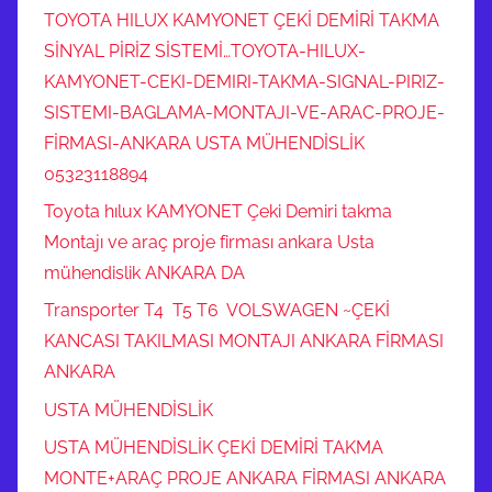
TOYOTA HILUX KAMYONET ÇEKİ DEMİRİ TAKMA
SİNYAL PİRİZ SİSTEMİ…TOYOTA-HILUX-
KAMYONET-CEKI-DEMIRI-TAKMA-SIGNAL-PIRIZ-
SISTEMI-BAGLAMA-MONTAJI-VE-ARAC-PROJE-
FİRMASI-ANKARA USTA MÜHENDİSLİK
05323118894
Toyota hılux KAMYONET Çeki Demiri takma
Montajı ve araç proje firması ankara Usta
mühendislik ANKARA DA
Transporter T4 T5 T6 VOLSWAGEN ~ÇEKİ
KANCASI TAKILMASI MONTAJI ANKARA FİRMASI
ANKARA
USTA MÜHENDİSLİK
USTA MÜHENDİSLİK ÇEKİ DEMİRİ TAKMA
MONTE+ARAÇ PROJE ANKARA FİRMASI ANKARA