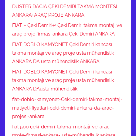
DUSTER DACİA ÇEKİ DEMİRİ TAKMA MONTESİ
ANKARA+ARAÇ PROJE ANKARA
FIAT – Çeki Demiri↵ Çeki Demiri takma montajı ve
araç proje firması ankara Çeki Demiri ANKARA
FIAT DOBLO KAMYONET Çeki Demiri kancası
takma montajı ve araç proje usta mühendislik
ANKARA DA usta mühendislik ANKARA.
FIAT DOBLO KAMYONET Çeki Demiri kancası
takma montajı ve araç proje usta mühendislik
ANKARA DAusta mühendislik
fiat-doblo-kamyonet-Ceki-demiri-takma-montaj-
maliyeti-fiyatlari-ceki-demiri-ankara-da-arac-
projesi-ankara
fıat 500 çeki-demiri-takma-montaji-ve-arac-
proje-firmasi-ankara-usta-mühendislik ankara