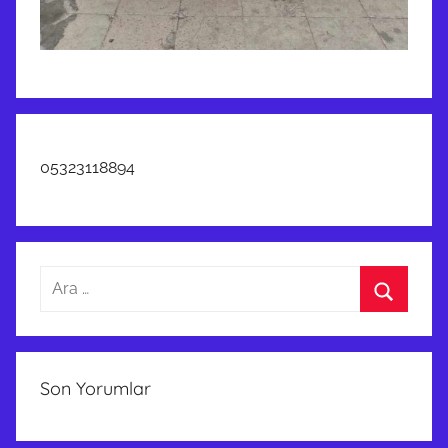
05323118894
Arama:
Ara
Son Yorumlar