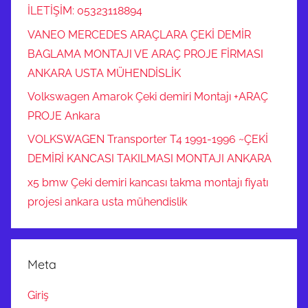
İLETİŞİM: 05323118894
VANEO MERCEDES ARAÇLARA ÇEKİ DEMİR
BAGLAMA MONTAJI VE ARAÇ PROJE FİRMASI
ANKARA USTA MÜHENDİSLİK
Volkswagen Amarok Çeki demiri Montajı +ARAÇ
PROJE Ankara
VOLKSWAGEN Transporter T4 1991-1996 ~ÇEKİ
DEMİRİ KANCASI TAKILMASI MONTAJI ANKARA
x5 bmw Çeki demiri kancası takma montajı fiyatı
projesi ankara usta mühendislik
Meta
Giriş