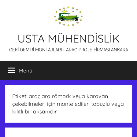
İçeriğe
atla
USTA MÜHENDİSLİK
ÇEKİ DEMİRİ MONTAJLARI + ARAÇ PROJE FİRMASI ANKARA
Menü
Etiket:
araçlara römork veya karavan
çekebilmeleri için monte edilen topuzlu veya
kilitli bir aksamdır