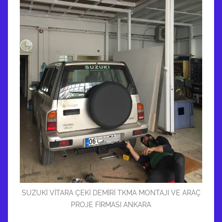
SUZUKİ VİTARA ÇEKİ DEMİRİ TKMA MONTAJI VE ARAÇ
PROJE FİRMASI ANKARA