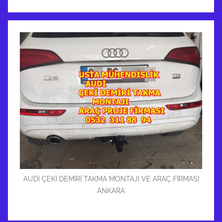
AUDİ ÇEKİ DEMİRİ TAKMA MONTAJI VE ARAÇ FİRMASI
ANKARA