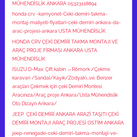
MÜHENDİSLİK ANKARA 05323118894
honda crv -kamyonet-Ceki-demiri-takma-
montaj-maliyeti-fiyatlari-ceki-demiri-ankara-da-
arac-projesi-ankara USTA MÜHENDİSLİK
HONDA CRV ÇEKİ DEMİRİ TAKMA MONTAJI VE
ARAÇ PROJE FİRMASI ANKARA USTA
MÜHENDİSLİK
ISUZU D-Max: Çift kabin ⇔Römork /Çekme
karavan /Sandal/Kayık/Zodyak’ı…ve. Benzer
araçları Çekmek için çeki Demiri Montesi
Aracınıza/Araç proje Ankara/Usta Mühendislik
Oto Dizayn Ankara/
JEEP ÇEKİ DEMİRİ ANKARA ARAZİ TAŞITI ÇEKİ
DEMİRİ MONTAJI ARAÇ PROJESİ OSTİM ANKARA
jeep-renegade-ceki-demiri-takma-montaji-ve-