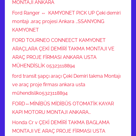
MONTAJI ANKARA
Ford Ranger ⇔ KAMYONET PICK UP Çeki demiri
montajı .araç projesi Ankara …SSANYONG
KAMYONET
FORD TOURNEO CONNEECT KAMYONET
ARAÇLARA ÇEKİ DEMİRİ TAKMA MONTAJI VE
ARAÇ PROJE FİRMASI ANKARA USTA
MÜHENDİSLİK 05323118894
ford transit şapçı araçı Çeki Demiri takma Montajı
ve araç proje firması ankara usta
mühendislik05323118894
FORD⇔MİNİBÜS MİDİBÜS OTOMATİK KAYAR
KAPI MOTORU MONTAJI ANKARA…
Honda Cr v ÇEKİ DEMİRİ TAKMA BAGLAMA
MONTAJI VE ARAÇ PROJE FİRMASI USTA