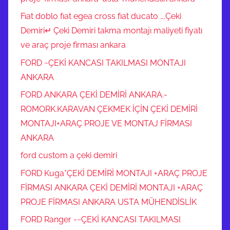
Fıat doblo fıat egea cross fıat ducato ….Çeki
Demiri↵ Çeki Demiri takma montajı maliyeti fiyatı
ve araç proje firması ankara
FORD ~ÇEKİ KANCASI TAKILMASI MONTAJI
ANKARA
FORD ANKARA ÇEKİ DEMİRİ ANKARA.-
ROMORK.KARAVAN ÇEKMEK İÇİN ÇEKİ DEMİRİ
MONTAJI+ARAÇ PROJE VE MONTAJ FİRMASI
ANKARA
ford custom a çeki demiri
FORD Kuga*ÇEKİ DEMİRİ MONTAJI +ARAÇ PROJE
FİRMASI ANKARA ÇEKİ DEMİRİ MONTAJI +ARAÇ
PROJE FİRMASI ANKARA USTA MÜHENDİSLİK
FORD Ranger -~ÇEKİ KANCASI TAKILMASI