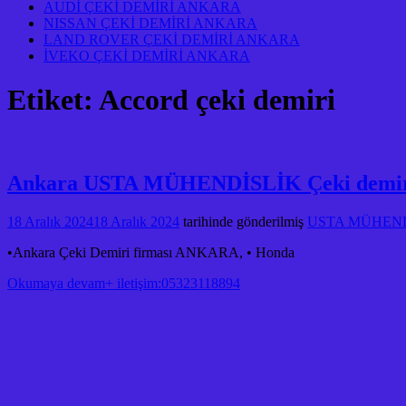
AUDİ ÇEKİ DEMİRİ ANKARA
NISSAN ÇEKİ DEMİRİ ANKARA
LAND ROVER ÇEKİ DEMİRİ ANKARA
İVEKO ÇEKİ DEMİRİ ANKARA
Etiket:
Accord çeki demiri
Ankara USTA MÜHENDİSLİK Çeki demiri 
18 Aralık 2024
18 Aralık 2024
tarihinde gönderilmiş
USTA MÜHENDİ
•Ankara Çeki Demiri firması ANKARA, • Honda
Okumaya devam+ iletişim:05323118894