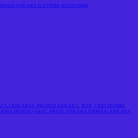
ASI ANKARA İLETİŞİM: 05323118894
RAÇLARIN ARAÇ PROJESİ ANKARA
,
JEEP ÇEKİ DEMİRİ
TAKMA MONTE+ARAÇ PROJE ANKARA FİRMASI ANKARA