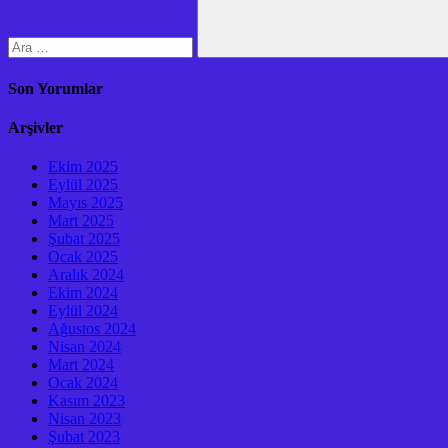
Ara
Son Yorumlar
Arşivler
Ekim 2025
Eylül 2025
Mayıs 2025
Mart 2025
Şubat 2025
Ocak 2025
Aralık 2024
Ekim 2024
Eylül 2024
Ağustos 2024
Nisan 2024
Mart 2024
Ocak 2024
Kasım 2023
Nisan 2023
Şubat 2023