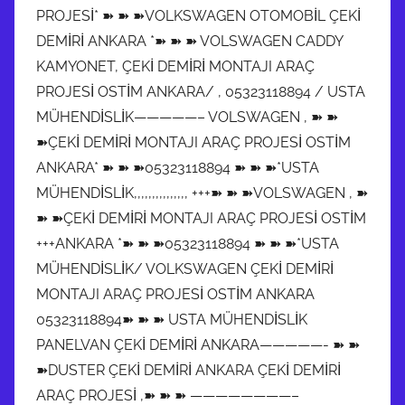
PROJESİ* ➽ ➽ ➽VOLKSWAGEN OTOMOBİL ÇEKİ
DEMİRİ ANKARA *➽ ➽ ➽ VOLSWAGEN CADDY
KAMYONET, ÇEKİ DEMİRİ MONTAJI ARAÇ
PROJESİ OSTİM ANKARA/ , 05323118894 / USTA
MÜHENDİSLİK—————– VOLSWAGEN , ➽ ➽
➽ÇEKİ DEMİRİ MONTAJI ARAÇ PROJESİ OSTİM
ANKARA* ➽ ➽ ➽05323118894 ➽ ➽ ➽*USTA
MÜHENDİSLİK,,,,,,,,,,,,,,, +++➽ ➽ ➽VOLSWAGEN , ➽
➽ ➽ÇEKİ DEMİRİ MONTAJI ARAÇ PROJESİ OSTİM
+++ANKARA *➽ ➽ ➽05323118894 ➽ ➽ ➽*USTA
MÜHENDİSLİK/ VOLKSWAGEN ÇEKİ DEMİRİ
MONTAJI ARAÇ PROJESİ OSTİM ANKARA
05323118894➽ ➽ ➽ USTA MÜHENDİSLİK
PANELVAN ÇEKİ DEMİRİ ANKARA—————- ➽ ➽
➽DUSTER ÇEKİ DEMİRİ ANKARA ÇEKİ DEMİRİ
ARAÇ PROJESİ ,➽ ➽ ➽ ————————–