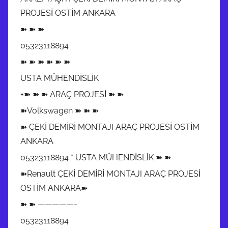
PROJESİ OSTİM ANKARA
➽ ➽ ➽
05323118894
➽ ➽ ➽ ➽ ➽ ➽
USTA MÜHENDİSLİK
+➽ ➽ ➽ ARAÇ PROJESİ ➽ ➽
➽Volkswagen ➽ ➽ ➽
➽ ÇEKİ DEMİRİ MONTAJI ARAÇ PROJESİ OSTİM
ANKARA
05323118894 * USTA MÜHENDİSLİK ➽ ➽
➽Renault ÇEKİ DEMİRİ MONTAJI ARAÇ PROJESİ
OSTİM ANKARA➽
➽ ➽ —————–
05323118894