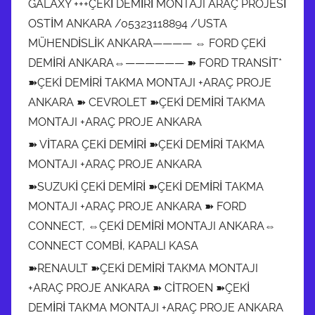
GALAXY +++ÇEKİ DEMİRİ MONTAJI ARAÇ PROJESİ
OSTİM ANKARA /05323118894 /USTA
MÜHENDİSLİK ANKARA———— ⇔ FORD ÇEKİ
DEMİRİ ANKARA⇔—————— ➽ FORD TRANSİT*
➽ÇEKİ DEMİRİ TAKMA MONTAJI +ARAÇ PROJE
ANKARA ➽ CEVROLET ➽ÇEKİ DEMİRİ TAKMA
MONTAJI +ARAÇ PROJE ANKARA
➽ VİTARA ÇEKİ DEMİRİ ➽ÇEKİ DEMİRİ TAKMA
MONTAJI +ARAÇ PROJE ANKARA
➽SUZUKİ ÇEKİ DEMİRİ ➽ÇEKİ DEMİRİ TAKMA
MONTAJI +ARAÇ PROJE ANKARA ➽ FORD
CONNECT, ⇔ÇEKİ DEMİRİ MONTAJI ANKARA⇔
CONNECT COMBİ, KAPALI KASA
➽RENAULT ➽ÇEKİ DEMİRİ TAKMA MONTAJI
+ARAÇ PROJE ANKARA ➽ CİTROEN ➽ÇEKİ
DEMİRİ TAKMA MONTAJI +ARAÇ PROJE ANKARA