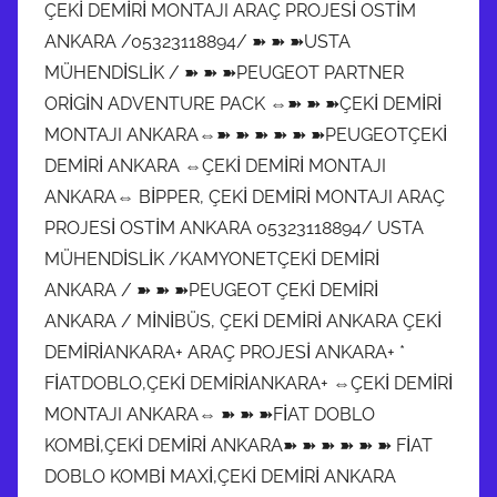
ÇEKİ DEMİRİ MONTAJI ARAÇ PROJESİ OSTİM
ANKARA /05323118894/ ➽ ➽ ➽USTA
MÜHENDİSLİK / ➽ ➽ ➽PEUGEOT PARTNER
ORİGİN ADVENTURE PACK ⇔➽ ➽ ➽ÇEKİ DEMİRİ
MONTAJI ANKARA⇔➽ ➽ ➽ ➽ ➽ ➽PEUGEOTÇEKİ
DEMİRİ ANKARA ⇔ÇEKİ DEMİRİ MONTAJI
ANKARA⇔ BİPPER, ÇEKİ DEMİRİ MONTAJI ARAÇ
PROJESİ OSTİM ANKARA 05323118894/ USTA
MÜHENDİSLİK /KAMYONETÇEKİ DEMİRİ
ANKARA / ➽ ➽ ➽PEUGEOT ÇEKİ DEMİRİ
ANKARA / MİNİBÜS, ÇEKİ DEMİRİ ANKARA ÇEKİ
DEMİRİANKARA+ ARAÇ PROJESİ ANKARA+ *
FİATDOBLO,ÇEKİ DEMİRİANKARA+ ⇔ÇEKİ DEMİRİ
MONTAJI ANKARA⇔ ➽ ➽ ➽FİAT DOBLO
KOMBİ,ÇEKİ DEMİRİ ANKARA➽ ➽ ➽ ➽ ➽ ➽ FİAT
DOBLO KOMBİ MAXİ,ÇEKİ DEMİRİ ANKARA