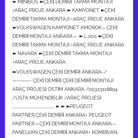
➽ MİNİBÜS ➽ÇEKİ DEMİRİ TAKMA MONTAJI
+ARAÇ PROJE ANKARA ➽ KAMYONET ➽ÇEKİ
DEMİRİ TAKMA MONTAJI +ARAÇ PROJE ANKARA
➽VOLKSWAGEN KAMYONET AMOROK⇔ÇEKİ
DEMİRİ MONTAJI ANKARA⇔ ➽ L 200 ➽ÇEKİ
DEMİRİ TAKMA MONTAJI +ARAÇ PROJE ANKARA
➽ NAVARA ➽ÇEKİ DEMİRİ TAKMA MONTAJI
+ARAÇ PROJE ANKARA
➽VOLKSWAGEN ÇEKİ DEMİRİ ANKARA-/
————- ÇEKİ DEMİRİ ÇEKİ DEMİRİ MONTAJI
ARAÇ PROJESİ OSTİM ANKARA /05323118894
/USTA MÜHENDİSLİK /ARAÇ PROJESİ
,,,,,,,,,,,,,,,,,,,,,,,,,,,,,,,,,, ➽ ➽ ➽PEUGEOT
PARTNER,ÇEKİ DEMİRİ ANKARA+ PEUGEOT
PARTNER⇔ÇEKİ DEMİRİ MONTAJI ANKARA⇔
PANELVAN,ÇEKİ DEMİRİ ANKARA+ KOMBİVAN,