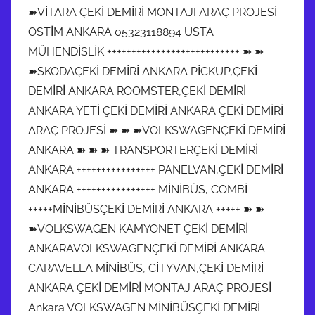
➽VİTARA ÇEKİ DEMİRİ MONTAJI ARAÇ PROJESİ
OSTİM ANKARA 05323118894 USTA
MÜHENDİSLİK +++++++++++++++++++++++++++ ➽ ➽
➽SKODAÇEKİ DEMİRİ ANKARA PİCKUP,ÇEKİ
DEMİRİ ANKARA ROOMSTER,ÇEKİ DEMİRİ
ANKARA YETİ ÇEKİ DEMİRİ ANKARA ÇEKİ DEMİRİ
ARAÇ PROJESİ ➽ ➽ ➽VOLKSWAGENÇEKİ DEMİRİ
ANKARA ➽ ➽ ➽ TRANSPORTERÇEKİ DEMİRİ
ANKARA ++++++++++++++++ PANELVAN,ÇEKİ DEMİRİ
ANKARA ++++++++++++++++ MİNİBÜS, COMBİ
+++++MİNİBÜSÇEKİ DEMİRİ ANKARA +++++ ➽ ➽
➽VOLKSWAGEN KAMYONET ÇEKİ DEMİRİ
ANKARAVOLKSWAGENÇEKİ DEMİRİ ANKARA
CARAVELLA MİNİBÜS, CİTYVAN,ÇEKİ DEMİRİ
ANKARA ÇEKİ DEMİRİ MONTAJ ARAÇ PROJESİ
Ankara VOLKSWAGEN MİNİBÜSÇEKİ DEMİRİ