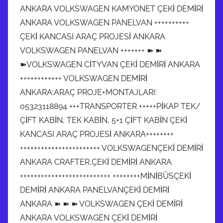
ANKARA VOLKSWAGEN KAMYONET ÇEKİ DEMİRİ
ANKARA VOLKSWAGEN PANELVAN ++++++++++
ÇEKİ KANCASI ARAÇ PROJESİ ANKARA
VOLKSWAGEN PANELVAN +++++++ ➽ ➽
➽VOLKSWAGEN CİTYVAN ÇEKİ DEMİRİ ANKARA
++++++++++++ VOLKSWAGEN DEMİRİ
ANKARA:ARAÇ PROJE+MONTAJLARI:
05323118894 +++TRANSPORTER +++++PİKAP TEK/
ÇİFT KABİN, TEK KABİN, 5+1 ÇİFT KABİN ÇEKİ
KANCASI ARAÇ PROJESİ ANKARA++++++++
+++++++++++++++++++++++ VOLKSWAGENÇEKİ DEMİRİ
ANKARA CRAFTER,ÇEKİ DEMİRİ ANKARA
++++++++++++++++++++++++++ ++++++++MİNİBÜSÇEKİ
DEMİRİ ANKARA PANELVANÇEKİ DEMİRİ
ANKARA ➽ ➽ ➽ VOLKSWAGEN ÇEKİ DEMİRİ
ANKARA VOLKSWAGEN ÇEKİ DEMİRİ