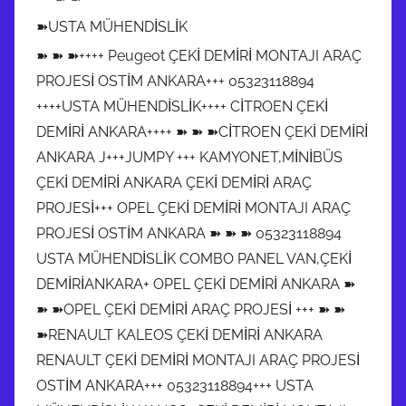
➽USTA MÜHENDİSLİK
➽ ➽ ➽++++ Peugeot ÇEKİ DEMİRİ MONTAJI ARAÇ
PROJESİ OSTİM ANKARA+++ 05323118894
++++USTA MÜHENDİSLİK++++ CİTROEN ÇEKİ
DEMİRİ ANKARA++++ ➽ ➽ ➽CİTROEN ÇEKİ DEMİRİ
ANKARA J+++JUMPY +++ KAMYONET,MİNİBÜS
ÇEKİ DEMİRİ ANKARA ÇEKİ DEMİRİ ARAÇ
PROJESİ+++ OPEL ÇEKİ DEMİRİ MONTAJI ARAÇ
PROJESİ OSTİM ANKARA ➽ ➽ ➽ 05323118894
USTA MÜHENDİSLİK COMBO PANEL VAN,ÇEKİ
DEMİRİANKARA+ OPEL ÇEKİ DEMİRİ ANKARA ➽
➽ ➽OPEL ÇEKİ DEMİRİ ARAÇ PROJESİ +++ ➽ ➽
➽RENAULT KALEOS ÇEKİ DEMİRİ ANKARA
RENAULT ÇEKİ DEMİRİ MONTAJI ARAÇ PROJESİ
OSTİM ANKARA+++ 05323118894+++ USTA