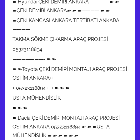
➽ Hyundai ÇEKİ DEMİRİ ANKARA————- ➽ ➽
➽ÇEKİ DEMİRİ ANKARA➽ ➽ ➽———— ➽ ➽
➽ÇEKİ KANCASI ANKARA TERTİBATI ANKARA
————
TAKMA SÖKME ÇIKARMA ARAÇ PROJESİ
05323118894
———————- ➽ ➽
➽ ➽Toyota ÇEKİ DEMİRİ MONTAJI ARAÇ PROJESİ
OSTİM ANKARA++
+ 05323118894 +++ ➽ ➽ ➽
USTA MÜHENDİSLİK
➽ ➽ ➽
➽ Dacia ÇEKİ DEMİRİ MONTAJI ARAÇ PROJESİ
OSTİM ANKARA 05323118894 ➽ ➽ ➽USTA
MÜHENDİSLİK ➽ ➽ ➽ ➽ ➽ ➽