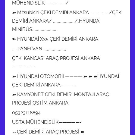
MÜHENDİSLİK—————/
➽ Mitsubishi ÇEKİ DEMİRİ ANKARA————- /ÇEKİ
DEMİRİ ANKARA/ ,,,,,,,,,,,,,,,,,,/,HYUNDAİ
MİNİBÜS,,,,,,,,,,,,,,,,,,,,
➽ HYUNDAİ X35 ÇEKİ DEMİRİ ANKARA
— PANELVAN ,,,,,,,,,,,,,,,,,,,
ÇEKİ KANCASI ARAÇ PROJESİ ANKARA
—————-
➽ HYUNDAİ OTOMOBİL———— ➽ ➽ ➽HYUNDAİ
ÇEKİ DEMİRİ ANKARA———–
➽ KAMYONET ÇEKİ DEMİRİ MONTAJI ARAÇ
PROJESİ OSTİM ANKARA
05323118894
USTA MÜHENDİSLİK—————-
⇔ÇEKİ DEMİRİ ARAÇ PROJESİ ➽