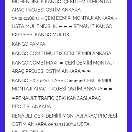
MÜHENDİSLİK KANGO, ÇEKİ DEMİRİ MONTAJI
ARAÇ PROJESİ OSTİM ANKARA
05323118894⇔ÇEKİ DEMİRİ MONTAJI ANKARA⇔
USTA MÜHENDİSLİK ➽ ➽ ➽ RENAULT KANGO
EXPRESS, KANGO MULTİX,
KANGO PAMPA,
KANGO COMBİ MULTİX,ÇEKİ DEMİRİ ANKARA
KANGO COMBİ MAXİ, ➽ ÇEKİ DEMİRİ MONTAJI
ARAÇ PROJESİ OSTİM ANKARA ➽ ➽
KANGO EXPRES CLASSİC ➽ ➽ ➽ ÇEKİ DEMİRİ
MONTAJI ARAÇ PROJESİ OSTİM ANKARA ➽ ➽
➽RENAULT TRAFİC ÇEKİ KANCASI ARAÇ
PROJESİ ANKARA
RENAULT ÇEKİ DEMİRİ MONTAJI ARAÇ PROJESİ
OSTİM ANKARA 05323118894 USTA