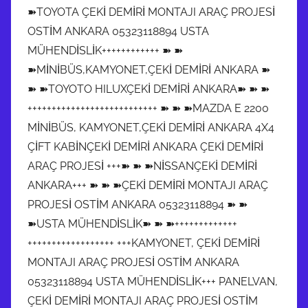
➽TOYOTA ÇEKİ DEMİRİ MONTAJI ARAÇ PROJESİ
OSTİM ANKARA 05323118894 USTA
MÜHENDİSLİK++++++++++++ ➽ ➽
➽MİNİBÜS,KAMYONET,ÇEKİ DEMİRİ ANKARA ➽
➽ ➽TOYOTO HILUXÇEKİ DEMİRİ ANKARA➽ ➽ ➽
+++++++++++++++++++++++++++ ➽ ➽ ➽MAZDA E 2200
MİNİBÜS, KAMYONET,ÇEKİ DEMİRİ ANKARA 4X4
ÇİFT KABİNÇEKİ DEMİRİ ANKARA ÇEKİ DEMİRİ
ARAÇ PROJESİ +++➽ ➽ ➽NİSSANÇEKİ DEMİRİ
ANKARA+++ ➽ ➽ ➽ÇEKİ DEMİRİ MONTAJI ARAÇ
PROJESİ OSTİM ANKARA 05323118894 ➽ ➽
➽USTA MÜHENDİSLİK➽ ➽ ➽+++++++++++++
++++++++++++++++++ +++KAMYONET, ÇEKİ DEMİRİ
MONTAJI ARAÇ PROJESİ OSTİM ANKARA
05323118894 USTA MÜHENDİSLİK+++ PANELVAN,
ÇEKİ DEMİRİ MONTAJI ARAÇ PROJESİ OSTİM