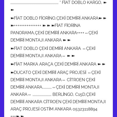
,,,,,,,,,,,,,,,,,,,,,,,,,,,,,,,,,,,,,,,,,,,,,, * FİAT DOBLO KARGO, ➽
➽
➽FİAT DOBLO FİORİNO,ÇEKİ DEMİRİ ANKARA➽ ➽
➽+++++++++++++++ ➽ ➽ ➽FİAT FİORİNA
PANORAMA,ÇEKİ DEMİRİ ANKARA++++⇔ÇEKİ
DEMİRİ MONTAJI ANKARA ➽ ➽
➽FİAT DOBLO ÇEKİ DEMİRİ ANKARA ⇔ÇEKİ
DEMİRİ MONTAJI ANKARA⇔ ➽ ➽
➽FİAT MARKA ARAÇA ÇEKİ DEMİRİ ANKARA ➽ ➽
➽DUCATO ÇEKİ DEMİRİ ARAÇ PROJESİ ⇔ÇEKİ
DEMİRİ MONTAJI ANKARA⇔ CİTROEN ÇEKİ
DEMİRİ ANKARA,,,,,,,,,⇔ÇEKİ DEMİRİ MONTAJI
ANKARA⇔ ,,,,,,,,,,,,,,,,,, BERLİNGO, C15D,ÇEKİ
DEMİRİ ANKARA CİTROEN ÇEKİ DEMİRİ MONTAJI
ARAÇ PROJESİ OSTİM ANKARA 05323118894
+++➽ ➽