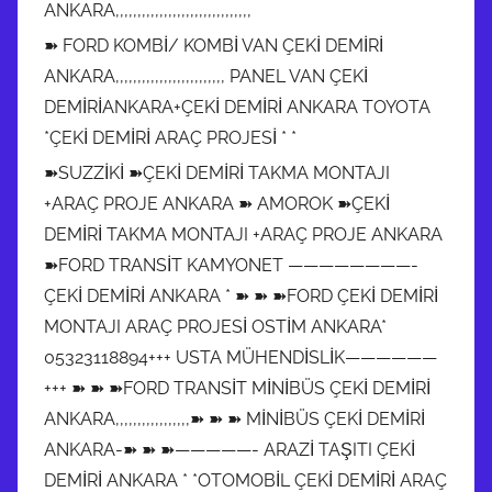
ANKARA,,,,,,,,,,,,,,,,,,,,,,,,,,,,,,,
➽ FORD KOMBİ/ KOMBİ VAN ÇEKİ DEMİRİ
ANKARA,,,,,,,,,,,,,,,,,,,,,,,,, PANEL VAN ÇEKİ
DEMİRİANKARA+ÇEKİ DEMİRİ ANKARA TOYOTA
*ÇEKİ DEMİRİ ARAÇ PROJESİ * *
➽SUZZİKİ ➽ÇEKİ DEMİRİ TAKMA MONTAJI
+ARAÇ PROJE ANKARA ➽ AMOROK ➽ÇEKİ
DEMİRİ TAKMA MONTAJI +ARAÇ PROJE ANKARA
➽FORD TRANSİT KAMYONET ————————-
ÇEKİ DEMİRİ ANKARA * ➽ ➽ ➽FORD ÇEKİ DEMİRİ
MONTAJI ARAÇ PROJESİ OSTİM ANKARA*
05323118894+++ USTA MÜHENDİSLİK——————
+++ ➽ ➽ ➽FORD TRANSİT MİNİBÜS ÇEKİ DEMİRİ
ANKARA,,,,,,,,,,,,,,,,,➽ ➽ ➽ MİNİBÜS ÇEKİ DEMİRİ
ANKARA-➽ ➽ ➽—————- ARAZİ TAŞITI ÇEKİ
DEMİRİ ANKARA * *OTOMOBİL ÇEKİ DEMİRİ ARAÇ