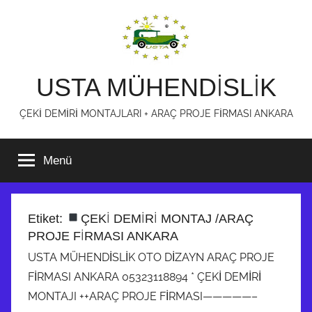
İçeriğe
atla
USTA MÜHENDİSLİK
ÇEKİ DEMİRİ MONTAJLARI + ARAÇ PROJE FİRMASI ANKARA
Menü
Etiket:
ÇEKİ DEMİRİ MONTAJ /ARAÇ
PROJE FİRMASI ANKARA
USTA MÜHENDİSLİK OTO DİZAYN ARAÇ PROJE
FİRMASI ANKARA 05323118894 * ÇEKİ DEMİRİ
MONTAJI ++ARAÇ PROJE FİRMASI—————–