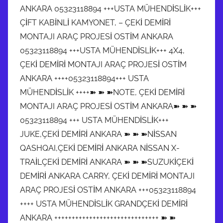
ANKARA 05323118894 +++USTA MÜHENDİSLİK+++
ÇİFT KABİNLİ KAMYONET, – ÇEKİ DEMİRİ
MONTAJI ARAÇ PROJESİ OSTİM ANKARA
05323118894 +++USTA MÜHENDİSLİK+++ 4X4,
ÇEKİ DEMİRİ MONTAJI ARAÇ PROJESİ OSTİM
ANKARA ++++05323118894+++ USTA
MÜHENDİSLİK ++++➽ ➽ ➽NOTE, ÇEKİ DEMİRİ
MONTAJI ARAÇ PROJESİ OSTİM ANKARA➽ ➽ ➽
05323118894 +++ USTA MÜHENDİSLİK+++
JUKE,ÇEKİ DEMİRİ ANKARA ➽ ➽ ➽NİSSAN
QASHQAI,ÇEKİ DEMİRİ ANKARA NİSSAN X-
TRAİLÇEKİ DEMİRİ ANKARA ➽ ➽ ➽SUZUKİÇEKİ
DEMİRİ ANKARA CARRY, ÇEKİ DEMİRİ MONTAJI
ARAÇ PROJESİ OSTİM ANKARA +++05323118894
++++ USTA MÜHENDİSLİK GRANDÇEKİ DEMİRİ
ANKARA ++++++++++++++++++++++++++++++ ➽ ➽