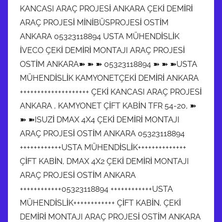
KANCASI ARAÇ PROJESİ ANKARA ÇEKİ DEMİRİ
ARAÇ PROJESİ MİNİBÜSPROJESİ OSTİM
ANKARA 05323118894 USTA MÜHENDİSLİK
İVECO ÇEKİ DEMİRİ MONTAJI ARAÇ PROJESİ
OSTİM ANKARA➽ ➽ ➽ 05323118894 ➽ ➽ ➽USTA
MÜHENDİSLİK KAMYONETÇEKİ DEMİRİ ANKARA
++++++++++++++++++++ ÇEKİ KANCASI ARAÇ PROJESİ
ANKARA , KAMYONET ÇİFT KABİN TFR 54-20, ➽
➽ ➽ISUZİ DMAX 4X4 ÇEKİ DEMİRİ MONTAJI
ARAÇ PROJESİ OSTİM ANKARA 05323118894
++++++++++++USTA MÜHENDİSLİK++++++++++++++
ÇİFT KABİN, DMAX 4X2 ÇEKİ DEMİRİ MONTAJI
ARAÇ PROJESİ OSTİM ANKARA
++++++++++++05323118894 ++++++++++++USTA
MÜHENDİSLİK++++++++++++ ÇİFT KABİN, ÇEKİ
DEMİRİ MONTAJI ARAÇ PROJESİ OSTİM ANKARA