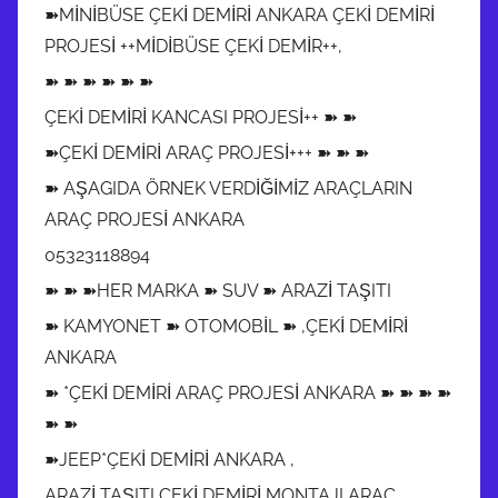
➽MİNİBÜSE ÇEKİ DEMİRİ ANKARA ÇEKİ DEMİRİ
PROJESİ ++MİDİBÜSE ÇEKİ DEMİR++,
➽ ➽ ➽ ➽ ➽ ➽
ÇEKİ DEMİRİ KANCASI PROJESİ++ ➽ ➽
➽ÇEKİ DEMİRİ ARAÇ PROJESİ+++ ➽ ➽ ➽
➽ AŞAGIDA ÖRNEK VERDİĞİMİZ ARAÇLARIN
ARAÇ PROJESİ ANKARA
05323118894
➽ ➽ ➽HER MARKA ➽ SUV ➽ ARAZİ TAŞITI
➽ KAMYONET ➽ OTOMOBİL ➽ ,ÇEKİ DEMİRİ
ANKARA
➽ *ÇEKİ DEMİRİ ARAÇ PROJESİ ANKARA ➽ ➽ ➽ ➽
➽ ➽
➽JEEP*ÇEKİ DEMİRİ ANKARA ,
ARAZİ TAŞITI ÇEKİ DEMİRİ MONTAJI ARAÇ