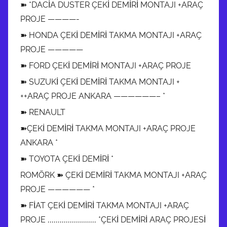
➽ *DACİA DUSTER ÇEKİ DEMİRİ MONTAJI +ARAÇ
PROJE ————-
➽ HONDA ÇEKİ DEMİRİ TAKMA MONTAJI +ARAÇ
PROJE —————
➽ FORD ÇEKİ DEMİRİ MONTAJI +ARAÇ PROJE
➽ SUZUKİ ÇEKİ DEMİRİ TAKMA MONTAJI +
++ARAÇ PROJE ANKARA ——————– *
➽ RENAULT
➽ÇEKİ DEMİRİ TAKMA MONTAJI +ARAÇ PROJE
ANKARA *
➽ TOYOTA ÇEKİ DEMİRİ *
ROMÖRK ➽ ÇEKİ DEMİRİ TAKMA MONTAJI +ARAÇ
PROJE —————— *
➽ FİAT ÇEKİ DEMİRİ TAKMA MONTAJI +ARAÇ
PROJE ,,,,,,,,,,,,,,,,,,,,,,,, *ÇEKİ DEMİRİ ARAÇ PROJESİ