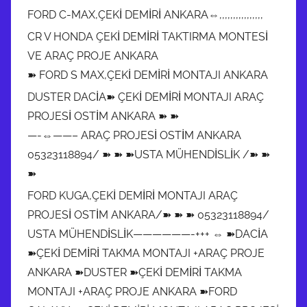
FORD C-MAX,ÇEKİ DEMİRİ ANKARA⇔,,,,,,,,,,,,,,,,
CR V HONDA ÇEKİ DEMİRİ TAKTIRMA MONTESİ
VE ARAÇ PROJE ANKARA
➽ FORD S MAX,ÇEKİ DEMİRİ MONTAJI ANKARA
DUSTER DACİA➽ ÇEKİ DEMİRİ MONTAJI ARAÇ
PROJESİ OSTİM ANKARA ➽ ➽
—-⇔——– ARAÇ PROJESİ OSTİM ANKARA
05323118894/ ➽ ➽ ➽USTA MÜHENDİSLİK /➽ ➽
➽
FORD KUGA,ÇEKİ DEMİRİ MONTAJI ARAÇ
PROJESİ OSTİM ANKARA/➽ ➽ ➽ 05323118894/
USTA MÜHENDİSLİK——————-+++ ⇔ ➽DACİA
➽ÇEKİ DEMİRİ TAKMA MONTAJI +ARAÇ PROJE
ANKARA ➽DUSTER ➽ÇEKİ DEMİRİ TAKMA
MONTAJI +ARAÇ PROJE ANKARA ➽FORD