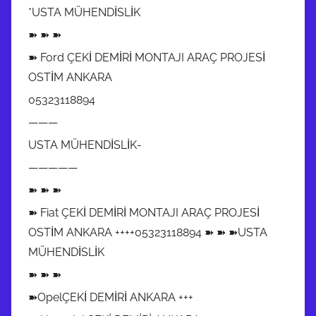
*USTA MÜHENDİSLİK
➽ ➽ ➽
➽ Ford ÇEKİ DEMİRİ MONTAJI ARAÇ PROJESİ
OSTİM ANKARA
05323118894
———
USTA MÜHENDİSLİK-
—————
➽ ➽ ➽
➽ Fiat ÇEKİ DEMİRİ MONTAJI ARAÇ PROJESİ
OSTİM ANKARA ++++05323118894 ➽ ➽ ➽USTA
MÜHENDİSLİK
➽ ➽ ➽
➽OpelÇEKİ DEMİRİ ANKARA +++