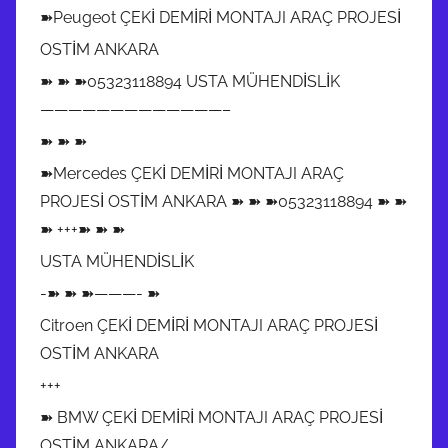
➽Peugeot ÇEKİ DEMİRİ MONTAJI ARAÇ PROJESİ
OSTİM ANKARA
➽ ➽ ➽05323118894 USTA MÜHENDİSLİK
—————————————–
➽ ➽ ➽
➽Mercedes ÇEKİ DEMİRİ MONTAJI ARAÇ
PROJESİ OSTİM ANKARA ➽ ➽ ➽05323118894 ➽ ➽
➽ +++➽ ➽ ➽
USTA MÜHENDİSLİK
-➽ ➽ ➽———- ➽
Citroen ÇEKİ DEMİRİ MONTAJI ARAÇ PROJESİ
OSTİM ANKARA
+++
➽ BMW ÇEKİ DEMİRİ MONTAJI ARAÇ PROJESİ
OSTİM ANKARA/