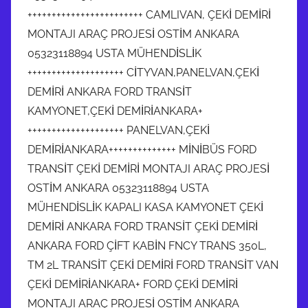
++++++++++++++++++++++++ CAMLIVAN, ÇEKİ DEMİRİ
MONTAJI ARAÇ PROJESİ OSTİM ANKARA
05323118894 USTA MÜHENDİSLİK
++++++++++++++++++++ CİTYVAN,PANELVAN,ÇEKİ
DEMİRİ ANKARA FORD TRANSİT
KAMYONET,ÇEKİ DEMİRİANKARA+
++++++++++++++++++++ PANELVAN,ÇEKİ
DEMİRİANKARA++++++++++++++ MİNİBÜS FORD
TRANSİT ÇEKİ DEMİRİ MONTAJI ARAÇ PROJESİ
OSTİM ANKARA 05323118894 USTA
MÜHENDİSLİK KAPALI KASA KAMYONET ÇEKİ
DEMİRİ ANKARA FORD TRANSİT ÇEKİ DEMİRİ
ANKARA FORD ÇİFT KABİN FNCY TRANS 350L,
TM 2L TRANSİT ÇEKİ DEMİRİ FORD TRANSİT VAN
ÇEKİ DEMİRİANKARA+ FORD ÇEKİ DEMİRİ
MONTAJI ARAÇ PROJESİ OSTİM ANKARA