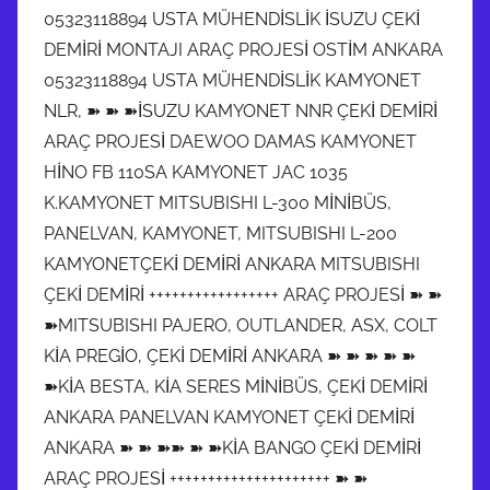
05323118894 USTA MÜHENDİSLİK İSUZU ÇEKİ
DEMİRİ MONTAJI ARAÇ PROJESİ OSTİM ANKARA
05323118894 USTA MÜHENDİSLİK KAMYONET
NLR, ➽ ➽ ➽İSUZU KAMYONET NNR ÇEKİ DEMİRİ
ARAÇ PROJESİ DAEWOO DAMAS KAMYONET
HİNO FB 110SA KAMYONET JAC 1035
K.KAMYONET MITSUBISHI L-300 MİNİBÜS,
PANELVAN, KAMYONET, MITSUBISHI L-200
KAMYONETÇEKİ DEMİRİ ANKARA MITSUBISHI
ÇEKİ DEMİRİ +++++++++++++++++ ARAÇ PROJESİ ➽ ➽
➽MITSUBISHI PAJERO, OUTLANDER, ASX, COLT
KİA PREGİO, ÇEKİ DEMİRİ ANKARA ➽ ➽ ➽ ➽ ➽
➽KİA BESTA, KİA SERES MİNİBÜS, ÇEKİ DEMİRİ
ANKARA PANELVAN KAMYONET ÇEKİ DEMİRİ
ANKARA ➽ ➽ ➽➽ ➽ ➽KİA BANGO ÇEKİ DEMİRİ
ARAÇ PROJESİ +++++++++++++++++++++ ➽ ➽