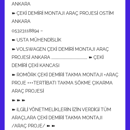
ANKARA
➽ ÇEKİ DEMİRİ MONTAJI ARAÇ PROJESİ OSTİM
ANKARA
05323118894 –
➽ USTA MÜHENDİSLİK
➽ VOLSWAGEN ÇEKİ DEMİRİ MONTAJI ARAÇ
PROJESİ ANKARA ,,,,,,,,,,,,,,,,,,,,,,,,,,,,,,, ➽ ÇEKİ
DEMİRİ ÇEKİ KANCASI
➽ ROMÖRK ÇEKİ DEMİRİ TAKMA MONTAJI +ARAÇ
PROJE +++TERTİBATI TAKMA SÖKME ÇIKARMA
ARAÇ PROJESİ
➽ ➽ ➽
➽ iLGİLİ YÖNETMELİKLERİN İZİN VERDİGİ TÜM
ARAÇLARA ÇEKİ DEMİRİ TAKMA MONTAJI
/ARAÇ PROJE/ ➽ ➽