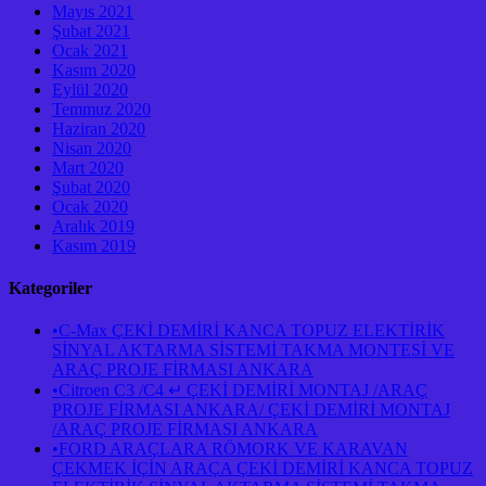
Mayıs 2021
Şubat 2021
Ocak 2021
Kasım 2020
Eylül 2020
Temmuz 2020
Haziran 2020
Nisan 2020
Mart 2020
Şubat 2020
Ocak 2020
Aralık 2019
Kasım 2019
Kategoriler
•C-Max ÇEKİ DEMİRİ KANCA TOPUZ ELEKTİRİK
SİNYAL AKTARMA SİSTEMİ TAKMA MONTESİ VE
ARAÇ PROJE FİRMASI ANKARA
•Citroen C3 /C4 ↵ ÇEKİ DEMİRİ MONTAJ /ARAÇ
PROJE FİRMASI ANKARA/ ÇEKİ DEMİRİ MONTAJ
/ARAÇ PROJE FİRMASI ANKARA
•FORD ARAÇLARA RÖMORK VE KARAVAN
ÇEKMEK İÇİN ARAÇA ÇEKİ DEMİRİ KANCA TOPUZ