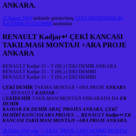
ANKARA.
12 Kasım 2019
tarihinde gönderilmiş
USTA MÜHENDİSLİK:
İLETİŞİM: 05323118894
tarafından
RENAULT Kadjar↵ ÇEKİ KANCASI
TAKILMASI MONTAJI +ARA PROJE
ANKARA
RENAULT Kadjar 15 – T (HL) CEKI DEMIR ANKARA
RENAULT Kadjar 15 – T (HL) CEKI DEMIRI
RENAULT Kadjar 15 – T (HL) CEKI DEMIRI
ÇEKİ DEMİR
TAKMA MONTAJI +ARA PROJE
ANKARA
….. RENAULT
KADJAR
>
Ç
EKİDEMİR
TAKILMASI MONTAJI ANKARADA DA
EK
DEMİR
KAJDAR EK DEMİR ARAÇ PROJES ANKARA, ÇEKİ
DEMİRİ KANCASI ARA PROJES … RENAULT Kadjar↵ EK
KANCASI TAKILMASI MONTAJI +ARA PROJE ANKARA.
26 Ekim 2019
usta
~~ARAÇ PROJE ÇEKİ DEMİRİ MONTAJ