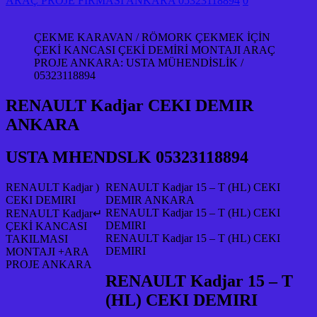
ARAÇ PROJE FİRMASI ANKARA 05323118894
0
ÇEKME KARAVAN / RÖMORK ÇEKMEK İÇİN
ÇEKİ KANCASI ÇEKİ DEMİRİ MONTAJI ARAÇ
PROJE ANKARA: USTA MÜHENDİSLİK /
05323118894
RENAULT Kadjar CEKI DEMIR
ANKARA
USTA MHENDSLK 05323118894
RENAULT Kadjar )
RENAULT Kadjar 15 – T (HL) CEKI
CEKI DEMIRI
DEMIR ANKARA
RENAULT Kadjar 15 – T (HL) CEKI
RENAULT Kadjar↵
DEMIRI
ÇEKİ KANCASI
RENAULT Kadjar 15 – T (HL) CEKI
TAKILMASI
DEMIRI
MONTAJI +ARA
PROJE ANKARA
RENAULT Kadjar 15 – T
(HL) CEKI DEMIRI