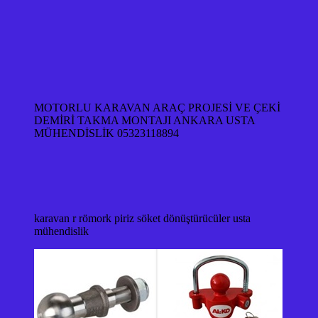
MOTORLU KARAVAN ARAÇ PROJESİ VE ÇEKİ
DEMİRİ TAKMA MONTAJI ANKARA USTA
MÜHENDİSLİK 05323118894
karavan r römork piriz söket dönüştürücüler usta
mühendislik