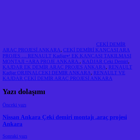
ÇEKİ DEMİR
ARAÇ PROJESİ ANKARA
,
ÇEKİ DEMİRİ KANCASI ARA
PROJES … RENAULT Kadjar↵ EK KANCASI TAKILMASI
MONTAJI +ARA PROJE ANKARA.
,
KADJAR Çeki Demiri
,
KAJDAR EK DEMİR ARAÇ PROJES ANKARA
,
RENAULT
Kadjar ORJINALCEKI DEMIR ANKARA
,
RENAULT VE
KAJDAR ÇEKİ DEMİR ARAÇ PROJESİ ANKARA
Yazı dolaşımı
Önceki yazı
Nissan Ankara Çeki demiri montajı .araç projesi
Ankara
Sonraki yazı