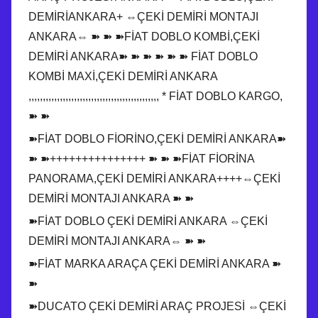
DEMİRİANKARA+ ⇔ÇEKİ DEMİRİ MONTAJI
ANKARA⇔ ➽ ➽ ➽FİAT DOBLO KOMBİ,ÇEKİ
DEMİRİ ANKARA➽ ➽ ➽ ➽ ➽ ➽ FİAT DOBLO
KOMBİ MAXİ,ÇEKİ DEMİRİ ANKARA
,,,,,,,,,,,,,,,,,,,,,,,,,,,,,,,,,,,,,,,,,,,,,, * FİAT DOBLO KARGO,
➽ ➽
➽FİAT DOBLO FİORİNO,ÇEKİ DEMİRİ ANKARA➽
➽ ➽+++++++++++++++ ➽ ➽ ➽FİAT FİORİNA
PANORAMA,ÇEKİ DEMİRİ ANKARA++++⇔ÇEKİ
DEMİRİ MONTAJI ANKARA ➽ ➽
➽FİAT DOBLO ÇEKİ DEMİRİ ANKARA ⇔ÇEKİ
DEMİRİ MONTAJI ANKARA⇔ ➽ ➽
➽FİAT MARKA ARAÇA ÇEKİ DEMİRİ ANKARA ➽
➽
➽DUCATO ÇEKİ DEMİRİ ARAÇ PROJESİ ⇔ÇEKİ