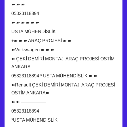
➽ ➽ ➽
05323118894
➽ ➽ ➽ ➽ ➽ ➽
USTA MÜHENDİSLİK
+➽ ➽ ➽ ARAÇ PROJESİ ➽ ➽
➽Volkswagen ➽ ➽ ➽
➽ ÇEKİ DEMİRİ MONTAJI ARAÇ PROJESİ OSTİM
ANKARA
05323118894 * USTA MÜHENDİSLİK ➽ ➽
➽Renault ÇEKİ DEMİRİ MONTAJI ARAÇ PROJESİ
OSTİM ANKARA➽
➽ ➽ —————–
05323118894
*USTA MÜHENDİSLİK