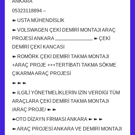
ANKARA
05323118894 –
➽ USTA MÜHENDİSLİK
➽ VOLSWAGEN ÇEKİ DEMİRİ MONTAJI ARAÇ
PROJESİ ANKARA ,,,,,,,,,,,,,,,,,,,,,,,,,,,,,,, ➽ ÇEKİ
DEMİRİ ÇEKİ KANCASI
➽ ROMÖRK ÇEKİ DEMİRİ TAKMA MONTAJI
+ARAÇ PROJE +++TERTİBATI TAKMA SÖKME
ÇIKARMA ARAÇ PROJESİ
➽ ➽ ➽
➽ iLGİLİ YÖNETMELİKLERİN İZİN VERDİGİ TÜM
ARAÇLARA ÇEKİ DEMİRİ TAKMA MONTAJI
/ARAÇ PROJE/ ➽ ➽
➽OTO DİZAYN FİRMASI ANKARA ➽ ➽ ➽
➽ ARAÇ PROJESİ ANKARA VE DEMİRİ MONTAJI