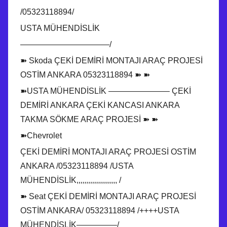
/05323118894/
USTA MÜHENDİSLİK
———————————/
➽ Skoda ÇEKİ DEMİRİ MONTAJI ARAÇ PROJESİ
OSTİM ANKARA 05323118894 ➽ ➽
➽USTA MÜHENDİSLİK ———————– ÇEKİ
DEMİRİ ANKARA ÇEKİ KANCASI ANKARA
TAKMA SÖKME ARAÇ PROJESİ ➽ ➽
➽Chevrolet
ÇEKİ DEMİRİ MONTAJI ARAÇ PROJESİ OSTİM
ANKARA /05323118894 /USTA
MÜHENDİSLİK,,,,,,,,,,,,,,,,,,,, /
➽ Seat ÇEKİ DEMİRİ MONTAJI ARAÇ PROJESİ
OSTİM ANKARA/ 05323118894 /++++USTA
MÜHENDİSLİK—————/