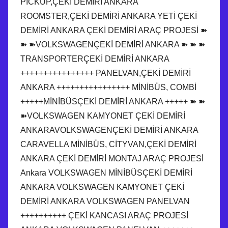
PİCKUP,ÇEKİ DEMİRİ ANKARA
ROOMSTER,ÇEKİ DEMİRİ ANKARA YETİ ÇEKİ
DEMİRİ ANKARA ÇEKİ DEMİRİ ARAÇ PROJESİ ➽
➽ ➽VOLKSWAGENÇEKİ DEMİRİ ANKARA ➽ ➽ ➽
TRANSPORTERÇEKİ DEMİRİ ANKARA
++++++++++++++++ PANELVAN,ÇEKİ DEMİRİ
ANKARA ++++++++++++++++ MİNİBÜS, COMBİ
+++++MİNİBÜSÇEKİ DEMİRİ ANKARA +++++ ➽ ➽
➽VOLKSWAGEN KAMYONET ÇEKİ DEMİRİ
ANKARAVOLKSWAGENÇEKİ DEMİRİ ANKARA
CARAVELLA MİNİBÜS, CİTYVAN,ÇEKİ DEMİRİ
ANKARA ÇEKİ DEMİRİ MONTAJ ARAÇ PROJESİ
Ankara VOLKSWAGEN MİNİBÜSÇEKİ DEMİRİ
ANKARA VOLKSWAGEN KAMYONET ÇEKİ
DEMİRİ ANKARA VOLKSWAGEN PANELVAN
++++++++++ ÇEKİ KANCASI ARAÇ PROJESİ