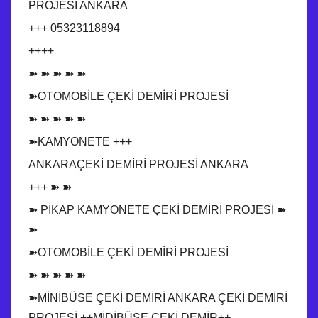
PROJESİ ANKARA
+++ 05323118894
++++
➽ ➽ ➽ ➽ ➽
➽OTOMOBİLE ÇEKİ DEMİRİ PROJESİ
➽ ➽ ➽ ➽ ➽
➽KAMYONETE +++
ANKARAÇEKİ DEMİRİ PROJESİ ANKARA
+++ ➽ ➽
➽ PİKAP KAMYONETE ÇEKİ DEMİRİ PROJESİ ➽
➽
➽OTOMOBİLE ÇEKİ DEMİRİ PROJESİ
➽ ➽ ➽ ➽ ➽
➽MİNİBÜSE ÇEKİ DEMİRİ ANKARA ÇEKİ DEMİRİ
PROJESİ ++MİDİBÜSE ÇEKİ DEMİR++,