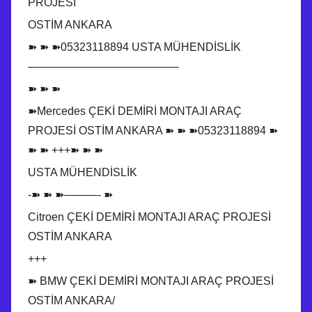
PROJESİ
OSTİM ANKARA
➽ ➽ ➽05323118894 USTA MÜHENDİSLİK
—————————————–
➽ ➽ ➽
➽Mercedes ÇEKİ DEMİRİ MONTAJI ARAÇ
PROJESİ OSTİM ANKARA ➽ ➽ ➽05323118894 ➽
➽ ➽ +++➽ ➽ ➽
USTA MÜHENDİSLİK
-➽ ➽ ➽———- ➽
Citroen ÇEKİ DEMİRİ MONTAJI ARAÇ PROJESİ
OSTİM ANKARA
+++
➽ BMW ÇEKİ DEMİRİ MONTAJI ARAÇ PROJESİ
OSTİM ANKARA/