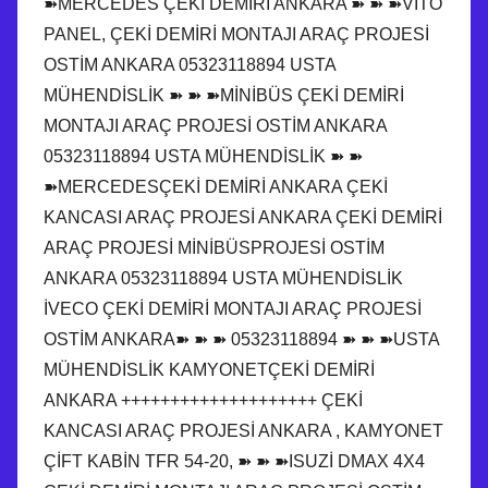
➽MERCEDES ÇEKİ DEMİRİ ANKARA ➽ ➽ ➽VİTO
PANEL, ÇEKİ DEMİRİ MONTAJI ARAÇ PROJESİ
OSTİM ANKARA 05323118894 USTA
MÜHENDİSLİK ➽ ➽ ➽MİNİBÜS ÇEKİ DEMİRİ
MONTAJI ARAÇ PROJESİ OSTİM ANKARA
05323118894 USTA MÜHENDİSLİK ➽ ➽
➽MERCEDESÇEKİ DEMİRİ ANKARA ÇEKİ
KANCASI ARAÇ PROJESİ ANKARA ÇEKİ DEMİRİ
ARAÇ PROJESİ MİNİBÜSPROJESİ OSTİM
ANKARA 05323118894 USTA MÜHENDİSLİK
İVECO ÇEKİ DEMİRİ MONTAJI ARAÇ PROJESİ
OSTİM ANKARA➽ ➽ ➽ 05323118894 ➽ ➽ ➽USTA
MÜHENDİSLİK KAMYONETÇEKİ DEMİRİ
ANKARA ++++++++++++++++++++ ÇEKİ
KANCASI ARAÇ PROJESİ ANKARA , KAMYONET
ÇİFT KABİN TFR 54-20, ➽ ➽ ➽ISUZİ DMAX 4X4