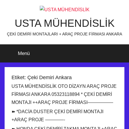
İçeriğe
atla
USTA MÜHENDİSLİK
ÇEKİ DEMİRİ MONTAJLARI + ARAÇ PROJE FİRMASI ANKARA
Menü
Etiket:
Çeki Demiri Ankara
USTA MÜHENDİSLİK OTO DİZAYN ARAÇ PROJE
FİRMASI ANKARA 05323118894 * ÇEKİ DEMİRİ
MONTAJI ++ARAÇ PROJE FİRMASI—————–
➽ *DACİA DUSTER ÇEKİ DEMİRİ MONTAJI
+ARAÇ PROJE ————-
➽ HONDA ÇEKİ DEMİRİ TAKMA MONTAJI +ARAÇ