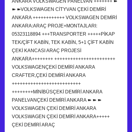
ANKARA VOLKSWAGEN PANELVAN +++++++ ➽
➽ ➽VOLKSWAGEN CİTYVAN ÇEKİ DEMİRİ
ANKARA ++++++++++++ VOLKSWAGEN DEMİRİ
ANKARA:ARAÇ PROJE+MONTAJLARI:
05323118894 +++TRANSPORTER +++++PİKAP
TEK/ÇİFT KABİN, TEK KABİN, 5+1 ÇİFT KABİN
ÇEKİ KANCASI ARAÇ PROJESİ
ANKARA++++++++ +++++++++++++++++++++++
VOLKSWAGENÇEKİ DEMİRİ ANKARA
CRAFTER,ÇEKİ DEMİRİ ANKARA
++++++++++++++++++++++++++
++++++++MİNİBÜSÇEKİ DEMİRİ ANKARA
PANELVANÇEKİ DEMİRİ ANKARA ➽ ➽ ➽
VOLKSWAGEN ÇEKİ DEMİRİ ANKARA
VOLKSWAGEN ÇEKİ DEMİRİ ANKARA+++++
ÇEKİ DEMİRİ ARAÇ