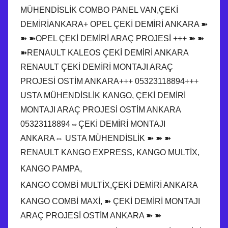
MÜHENDİSLİK COMBO PANEL VAN,ÇEKİ
DEMİRİANKARA+ OPEL ÇEKİ DEMİRİ ANKARA ➽
➽ ➽OPEL ÇEKİ DEMİRİ ARAÇ PROJESİ +++ ➽ ➽
➽RENAULT KALEOS ÇEKİ DEMİRİ ANKARA
RENAULT ÇEKİ DEMİRİ MONTAJI ARAÇ
PROJESİ OSTİM ANKARA+++ 05323118894+++
USTA MÜHENDİSLİK KANGO, ÇEKİ DEMİRİ
MONTAJI ARAÇ PROJESİ OSTİM ANKARA
05323118894⇔ÇEKİ DEMİRİ MONTAJI
ANKARA⇔ USTA MÜHENDİSLİK ➽ ➽ ➽
RENAULT KANGO EXPRESS, KANGO MULTİX,
KANGO PAMPA,
KANGO COMBİ MULTİX,ÇEKİ DEMİRİ ANKARA
KANGO COMBİ MAXİ, ➽ ÇEKİ DEMİRİ MONTAJI
ARAÇ PROJESİ OSTİM ANKARA ➽ ➽