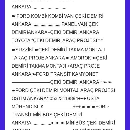
ANKARA,,,,,,,,,,,,,,,,,,,,,,,,,,,,,,,
➽ FORD KOMBİ/ KOMBİ VAN ÇEKİ DEMİRİ
ANKARA,,,,,,,,,,,,,,,,,,,,,,,,, PANEL VAN ÇEKİ
DEMİRİANKARA+ÇEKİ DEMİRİ ANKARA
TOYOTA *ÇEKİ DEMİRİ ARAÇ PROJESİ * *
➽SUZZİKİ ➽ÇEKİ DEMİRİ TAKMA MONTAJI
+ARAÇ PROJE ANKARA ➽ AMOROK ➽ÇEKİ
DEMİRİ TAKMA MONTAJI +ARAÇ PROJE
ANKARA ➽FORD TRANSİT KAMYONET
————————-ÇEKİ DEMİRİ ANKARA * ➽ ➽
➽FORD ÇEKİ DEMİRİ MONTAJI ARAÇ PROJESİ
OSTİM ANKARA* 05323118894+++ USTA
MÜHENDİSLİK—————— +++ ➽ ➽ ➽FORD
TRANSİT MİNİBÜS ÇEKİ DEMİRİ
ANKARA,,,,,,,,,,,,,,,,,➽ ➽ ➽ MİNİBÜS ÇEKİ DEMİRİ