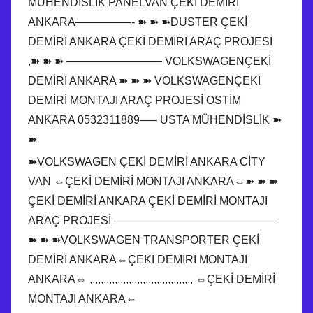
MÜHENDİSLİK PANELVAN ÇEKİ DEMİRİ
ANKARA—————- ➽ ➽ ➽DUSTER ÇEKİ
DEMİRİ ANKARA ÇEKİ DEMİRİ ARAÇ PROJESİ
,➽ ➽ ➽ ————————– VOLKSWAGENÇEKİ
DEMİRİ ANKARA ➽ ➽ ➽ VOLKSWAGENÇEKİ
DEMİRİ MONTAJI ARAÇ PROJESİ OSTİM
ANKARA 0532311889—– USTA MÜHENDİSLİK ➽
➽
➽VOLKSWAGEN ÇEKİ DEMİRİ ANKARA CİTY
VAN ⇔ÇEKİ DEMİRİ MONTAJI ANKARA⇔➽ ➽ ➽
ÇEKİ DEMİRİ ANKARA ÇEKİ DEMİRİ MONTAJI
ARAÇ PROJESİ ——————————————–
➽ ➽ ➽VOLKSWAGEN TRANSPORTER ÇEKİ
DEMİRİ ANKARA⇔ÇEKİ DEMİRİ MONTAJI
ANKARA⇔ ,,,,,,,,,,,,,,,,,,,,,,,,,,,,,,,,,,,,, ⇔ÇEKİ DEMİRİ
MONTAJI ANKARA⇔