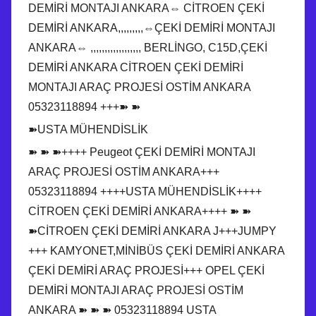
DEMİRİ MONTAJI ANKARA⇔ CİTROEN ÇEKİ
DEMİRİ ANKARA,,,,,,,,,⇔ÇEKİ DEMİRİ MONTAJI
ANKARA⇔ ,,,,,,,,,,,,,,,,,, BERLİNGO, C15D,ÇEKİ
DEMİRİ ANKARA CİTROEN ÇEKİ DEMİRİ
MONTAJI ARAÇ PROJESİ OSTİM ANKARA
05323118894 +++➽ ➽
➽USTA MÜHENDİSLİK
➽ ➽ ➽++++ Peugeot ÇEKİ DEMİRİ MONTAJI
ARAÇ PROJESİ OSTİM ANKARA+++
05323118894 ++++USTA MÜHENDİSLİK++++
CİTROEN ÇEKİ DEMİRİ ANKARA++++ ➽ ➽
➽CİTROEN ÇEKİ DEMİRİ ANKARA J+++JUMPY
+++ KAMYONET,MİNİBÜS ÇEKİ DEMİRİ ANKARA
ÇEKİ DEMİRİ ARAÇ PROJESİ+++ OPEL ÇEKİ
DEMİRİ MONTAJI ARAÇ PROJESİ OSTİM
ANKARA ➽ ➽ ➽ 05323118894 USTA