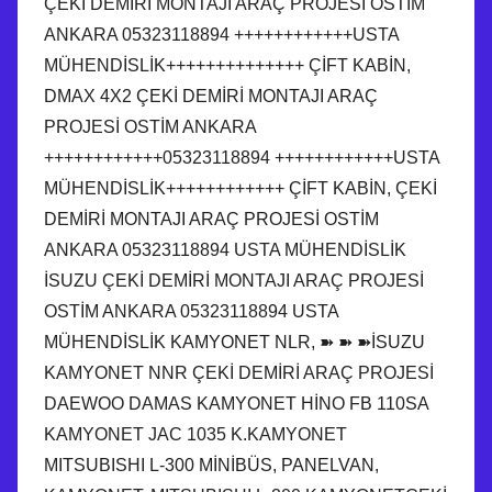
ÇEKİ DEMİRİ MONTAJI ARAÇ PROJESİ OSTİM
ANKARA 05323118894 ++++++++++++USTA
MÜHENDİSLİK++++++++++++++ ÇİFT KABİN,
DMAX 4X2 ÇEKİ DEMİRİ MONTAJI ARAÇ
PROJESİ OSTİM ANKARA
++++++++++++05323118894 ++++++++++++USTA
MÜHENDİSLİK++++++++++++ ÇİFT KABİN, ÇEKİ
DEMİRİ MONTAJI ARAÇ PROJESİ OSTİM
ANKARA 05323118894 USTA MÜHENDİSLİK
İSUZU ÇEKİ DEMİRİ MONTAJI ARAÇ PROJESİ
OSTİM ANKARA 05323118894 USTA
MÜHENDİSLİK KAMYONET NLR, ➽ ➽ ➽İSUZU
KAMYONET NNR ÇEKİ DEMİRİ ARAÇ PROJESİ
DAEWOO DAMAS KAMYONET HİNO FB 110SA
KAMYONET JAC 1035 K.KAMYONET
MITSUBISHI L-300 MİNİBÜS, PANELVAN,