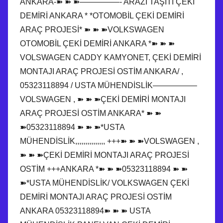
ANKARA-➽ ➽ ➽—————- ARAZİ TAŞITI ÇEKİ
DEMİRİ ANKARA * *OTOMOBİL ÇEKİ DEMİRİ
ARAÇ PROJESİ* ➽ ➽ ➽VOLKSWAGEN
OTOMOBİL ÇEKİ DEMİRİ ANKARA *➽ ➽ ➽
VOLSWAGEN CADDY KAMYONET, ÇEKİ DEMİRİ
MONTAJI ARAÇ PROJESİ OSTİM ANKARA/ ,
05323118894 / USTA MÜHENDİSLİK—————–
VOLSWAGEN , ➽ ➽ ➽ÇEKİ DEMİRİ MONTAJI
ARAÇ PROJESİ OSTİM ANKARA* ➽ ➽
➽05323118894 ➽ ➽ ➽*USTA
MÜHENDİSLİK,,,,,,,,,,,,,,, +++➽ ➽ ➽VOLSWAGEN ,
➽ ➽ ➽ÇEKİ DEMİRİ MONTAJI ARAÇ PROJESİ
OSTİM +++ANKARA *➽ ➽ ➽05323118894 ➽ ➽
➽*USTA MÜHENDİSLİK/ VOLKSWAGEN ÇEKİ
DEMİRİ MONTAJI ARAÇ PROJESİ OSTİM
ANKARA 05323118894➽ ➽ ➽ USTA