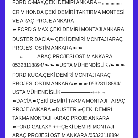
FORD C-MAX,ÇEKİ DEMİRİ ANKARA⇔,,,,,,,,,,,,,,,,
CR V HONDA ÇEKİ DEMİRİ TAKTIRMA MONTESİ
VE ARAÇ PROJE ANKARA
➽ FORD S MAX,ÇEKİ DEMİRİ MONTAJI ANKARA
DUSTER DACİA➽ ÇEKİ DEMİRİ MONTAJI ARAÇ
PROJESİ OSTİM ANKARA ➽ ➽
—-⇔——– ARAÇ PROJESİ OSTİM ANKARA
05323118894/ ➽ ➽ ➽USTA MÜHENDİSLİK /➽ ➽ ➽
FORD KUGA,ÇEKİ DEMİRİ MONTAJI ARAÇ
PROJESİ OSTİM ANKARA/➽ ➽ ➽ 05323118894/
USTA MÜHENDİSLİK——————-+++ ⇔
➽DACİA ➽ÇEKİ DEMİRİ TAKMA MONTAJI +ARAÇ
PROJE ANKARA ➽DUSTER ➽ÇEKİ DEMİRİ
TAKMA MONTAJI +ARAÇ PROJE ANKARA
➽FORD GALAXY +++ÇEKİ DEMİRİ MONTAJI
ARAÇ PROJESİ OSTİM ANKARA /05323118894