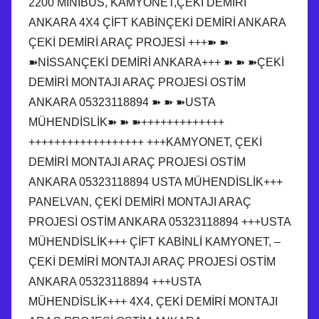
2200 MİNİBÜS, KAMYONET,ÇEKİ DEMİRİ
ANKARA 4X4 ÇİFT KABİNÇEKİ DEMİRİ ANKARA
ÇEKİ DEMİRİ ARAÇ PROJESİ +++➽ ➽
➽NİSSANÇEKİ DEMİRİ ANKARA+++ ➽ ➽ ➽ÇEKİ
DEMİRİ MONTAJI ARAÇ PROJESİ OSTİM
ANKARA 05323118894 ➽ ➽ ➽USTA
MÜHENDİSLİK➽ ➽ ➽+++++++++++++
++++++++++++++++++ +++KAMYONET, ÇEKİ
DEMİRİ MONTAJI ARAÇ PROJESİ OSTİM
ANKARA 05323118894 USTA MÜHENDİSLİK+++
PANELVAN, ÇEKİ DEMİRİ MONTAJI ARAÇ
PROJESİ OSTİM ANKARA 05323118894 +++USTA
MÜHENDİSLİK+++ ÇİFT KABİNLİ KAMYONET, –
ÇEKİ DEMİRİ MONTAJI ARAÇ PROJESİ OSTİM
ANKARA 05323118894 +++USTA
MÜHENDİSLİK+++ 4X4, ÇEKİ DEMİRİ MONTAJI