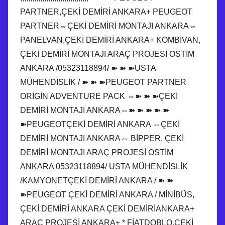
PARTNER,ÇEKİ DEMİRİ ANKARA+ PEUGEOT
PARTNER⇔ÇEKİ DEMİRİ MONTAJI ANKARA⇔
PANELVAN,ÇEKİ DEMİRİ ANKARA+ KOMBİVAN,
ÇEKİ DEMİRİ MONTAJI ARAÇ PROJESİ OSTİM
ANKARA /05323118894/ ➽ ➽ ➽USTA
MÜHENDİSLİK / ➽ ➽ ➽PEUGEOT PARTNER
ORİGİN ADVENTURE PACK ⇔➽ ➽ ➽ÇEKİ
DEMİRİ MONTAJI ANKARA⇔➽ ➽ ➽ ➽ ➽
➽PEUGEOTÇEKİ DEMİRİ ANKARA ⇔ÇEKİ
DEMİRİ MONTAJI ANKARA⇔ BİPPER, ÇEKİ
DEMİRİ MONTAJI ARAÇ PROJESİ OSTİM
ANKARA 05323118894/ USTA MÜHENDİSLİK
/KAMYONETÇEKİ DEMİRİ ANKARA / ➽ ➽
➽PEUGEOT ÇEKİ DEMİRİ ANKARA / MİNİBÜS,
ÇEKİ DEMİRİ ANKARA ÇEKİ DEMİRİANKARA+
ARAÇ PROJESİ ANKARA+ * FİATDOBLO,ÇEKİ