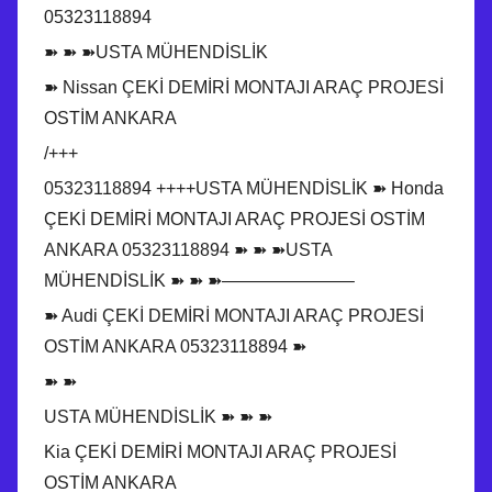
05323118894
➽ ➽ ➽USTA MÜHENDİSLİK
➽ Nissan ÇEKİ DEMİRİ MONTAJI ARAÇ PROJESİ
OSTİM ANKARA
/+++
05323118894 ++++USTA MÜHENDİSLİK ➽ Honda
ÇEKİ DEMİRİ MONTAJI ARAÇ PROJESİ OSTİM
ANKARA 05323118894 ➽ ➽ ➽USTA
MÜHENDİSLİK ➽ ➽ ➽———————–
➽ Audi ÇEKİ DEMİRİ MONTAJI ARAÇ PROJESİ
OSTİM ANKARA 05323118894 ➽
➽ ➽
USTA MÜHENDİSLİK ➽ ➽ ➽
Kia ÇEKİ DEMİRİ MONTAJI ARAÇ PROJESİ
OSTİM ANKARA