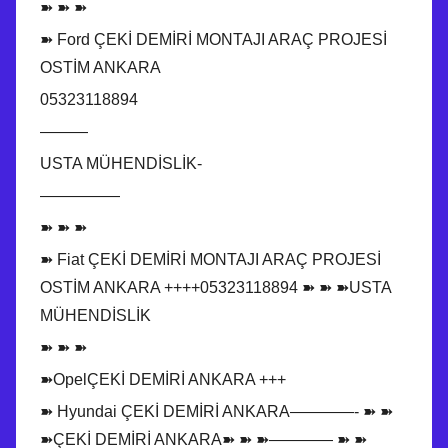
➽ ➽ ➽
➽ Ford ÇEKİ DEMİRİ MONTAJI ARAÇ PROJESİ
OSTİM ANKARA
05323118894
———
USTA MÜHENDİSLİK-
—————
➽ ➽ ➽
➽ Fiat ÇEKİ DEMİRİ MONTAJI ARAÇ PROJESİ
OSTİM ANKARA ++++05323118894 ➽ ➽ ➽USTA
MÜHENDİSLİK
➽ ➽ ➽
➽OpelÇEKİ DEMİRİ ANKARA +++
➽ Hyundai ÇEKİ DEMİRİ ANKARA————- ➽ ➽
➽ÇEKİ DEMİRİ ANKARA➽ ➽ ➽———— ➽ ➽