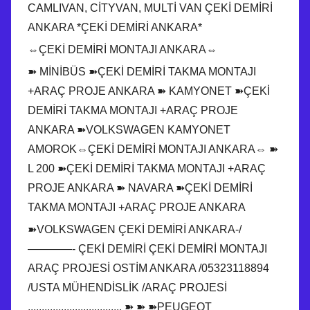
CAMLIVAN, CİTYVAN, MULTİ VAN ÇEKİ DEMİRİ
ANKARA *ÇEKİ DEMİRİ ANKARA*
⇔ÇEKİ DEMİRİ MONTAJI ANKARA⇔
➽ MİNİBÜS ➽ÇEKİ DEMİRİ TAKMA MONTAJI
+ARAÇ PROJE ANKARA ➽ KAMYONET ➽ÇEKİ
DEMİRİ TAKMA MONTAJI +ARAÇ PROJE
ANKARA ➽VOLKSWAGEN KAMYONET
AMOROK⇔ÇEKİ DEMİRİ MONTAJI ANKARA⇔ ➽
L 200 ➽ÇEKİ DEMİRİ TAKMA MONTAJI +ARAÇ
PROJE ANKARA ➽ NAVARA ➽ÇEKİ DEMİRİ
TAKMA MONTAJI +ARAÇ PROJE ANKARA
➽VOLKSWAGEN ÇEKİ DEMİRİ ANKARA-/
————- ÇEKİ DEMİRİ ÇEKİ DEMİRİ MONTAJI
ARAÇ PROJESİ OSTİM ANKARA /05323118894
/USTA MÜHENDİSLİK /ARAÇ PROJESİ
,,,,,,,,,,,,,,,,,,,,,,,,,,,,,,,,,, ➽ ➽ ➽PEUGEOT