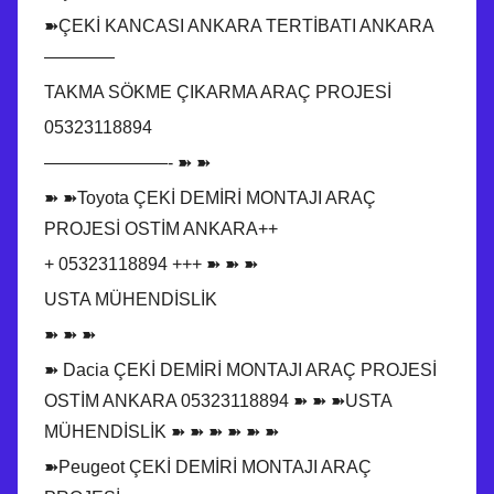
➽ÇEKİ KANCASI ANKARA TERTİBATI ANKARA
————
TAKMA SÖKME ÇIKARMA ARAÇ PROJESİ
05323118894
———————- ➽ ➽
➽ ➽Toyota ÇEKİ DEMİRİ MONTAJI ARAÇ
PROJESİ OSTİM ANKARA++
+ 05323118894 +++ ➽ ➽ ➽
USTA MÜHENDİSLİK
➽ ➽ ➽
➽ Dacia ÇEKİ DEMİRİ MONTAJI ARAÇ PROJESİ
OSTİM ANKARA 05323118894 ➽ ➽ ➽USTA
MÜHENDİSLİK ➽ ➽ ➽ ➽ ➽ ➽
➽Peugeot ÇEKİ DEMİRİ MONTAJI ARAÇ