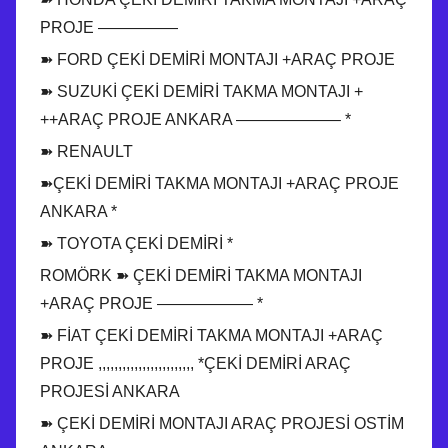
PROJE —————
➽ FORD ÇEKİ DEMİRİ MONTAJI +ARAÇ PROJE
➽ SUZUKİ ÇEKİ DEMİRİ TAKMA MONTAJI +
++ARAÇ PROJE ANKARA ——————– *
➽ RENAULT
➽ÇEKİ DEMİRİ TAKMA MONTAJI +ARAÇ PROJE
ANKARA *
➽ TOYOTA ÇEKİ DEMİRİ *
ROMÖRK ➽ ÇEKİ DEMİRİ TAKMA MONTAJI
+ARAÇ PROJE —————— *
➽ FİAT ÇEKİ DEMİRİ TAKMA MONTAJI +ARAÇ
PROJE ,,,,,,,,,,,,,,,,,,,,,,,, *ÇEKİ DEMİRİ ARAÇ
PROJESİ ANKARA
➽ ÇEKİ DEMİRİ MONTAJI ARAÇ PROJESİ OSTİM