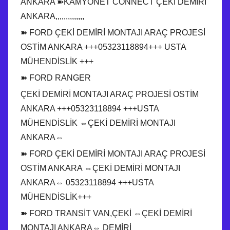
ANKARA ➽KAMYONET CONNECT ÇEKİ DEMİRİ
ANKARA,,,,,,,,,,,,,,
➽ FORD ÇEKİ DEMİRİ MONTAJI ARAÇ PROJESİ
OSTİM ANKARA +++05323118894+++ USTA
MÜHENDİSLİK +++
➽ FORD RANGER
ÇEKİ DEMİRİ MONTAJI ARAÇ PROJESİ OSTİM
ANKARA +++05323118894 +++USTA
MÜHENDİSLİK ⇔ÇEKİ DEMİRİ MONTAJI
ANKARA⇔
➽ FORD ÇEKİ DEMİRİ MONTAJI ARAÇ PROJESİ
OSTİM ANKARA ⇔ÇEKİ DEMİRİ MONTAJI
ANKARA⇔ 05323118894 +++USTA
MÜHENDİSLİK+++
➽ FORD TRANSİT VAN,ÇEKİ ⇔ÇEKİ DEMİRİ
MONTAJI ANKARA⇔ DEMİRİ