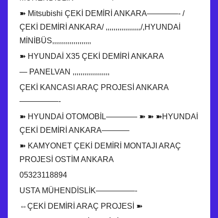
➽ Mitsubishi ÇEKİ DEMİRİ ANKARA————- /
ÇEKİ DEMİRİ ANKARA/ ,,,,,,,,,,,,,,,,,,/,HYUNDAİ
MİNİBÜS,,,,,,,,,,,,,,,,,,,,
➽ HYUNDAİ X35 ÇEKİ DEMİRİ ANKARA
— PANELVAN ,,,,,,,,,,,,,,,,,,,
ÇEKİ KANCASI ARAÇ PROJESİ ANKARA
—————-
➽ HYUNDAİ OTOMOBİL———— ➽ ➽ ➽HYUNDAİ
ÇEKİ DEMİRİ ANKARA———–
➽ KAMYONET ÇEKİ DEMİRİ MONTAJI ARAÇ
PROJESİ OSTİM ANKARA
05323118894
USTA MÜHENDİSLİK—————-
⇔ÇEKİ DEMİRİ ARAÇ PROJESİ ➽