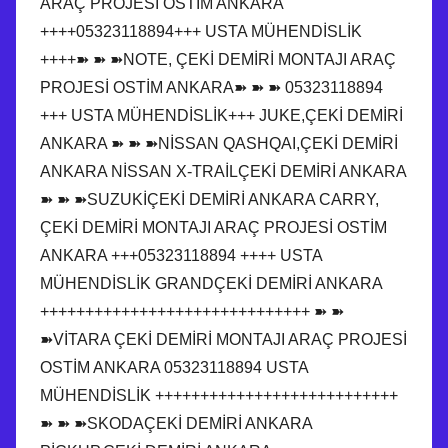
ARAÇ PROJESİ OSTİM ANKARA
++++05323118894+++ USTA MÜHENDİSLİK
++++➽ ➽ ➽NOTE, ÇEKİ DEMİRİ MONTAJI ARAÇ
PROJESİ OSTİM ANKARA➽ ➽ ➽ 05323118894
+++ USTA MÜHENDİSLİK+++ JUKE,ÇEKİ DEMİRİ
ANKARA ➽ ➽ ➽NİSSAN QASHQAI,ÇEKİ DEMİRİ
ANKARA NİSSAN X-TRAİLÇEKİ DEMİRİ ANKARA
➽ ➽ ➽SUZUKİÇEKİ DEMİRİ ANKARA CARRY,
ÇEKİ DEMİRİ MONTAJI ARAÇ PROJESİ OSTİM
ANKARA +++05323118894 ++++ USTA
MÜHENDİSLİK GRANDÇEKİ DEMİRİ ANKARA
++++++++++++++++++++++++++++++ ➽ ➽
➽VİTARA ÇEKİ DEMİRİ MONTAJI ARAÇ PROJESİ
OSTİM ANKARA 05323118894 USTA
MÜHENDİSLİK +++++++++++++++++++++++++++
➽ ➽ ➽SKODAÇEKİ DEMİRİ ANKARA