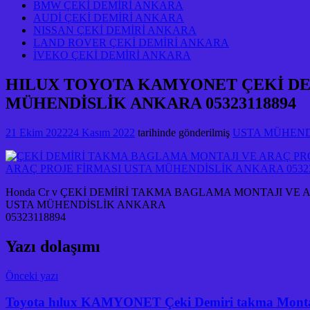
BMW ÇEKİ DEMİRİ ANKARA
AUDİ ÇEKİ DEMİRİ ANKARA
NISSAN ÇEKİ DEMİRİ ANKARA
LAND ROVER ÇEKİ DEMİRİ ANKARA
İVEKO ÇEKİ DEMİRİ ANKARA
HILUX TOYOTA KAMYONET ÇEKİ DE
MÜHENDİSLİK ANKARA 05323118894
21 Ekim 2022
24 Kasım 2022
tarihinde gönderilmiş
USTA MÜHENDİS
Honda Cr v ÇEKİ DEMİRİ TAKMA BAGLAMA MONTAJI VE 
USTA MÜHENDİSLİK ANKARA
05323118894
Yazı dolaşımı
Önceki yazı
Toyota hılux KAMYONET Çeki Demiri takma Montaj