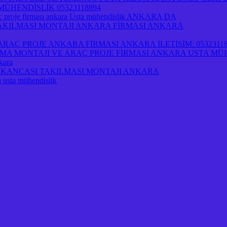
ÜHENDİSLİK 05323118894
 proje firması ankara Usta mühendislik ANKARA DA
 TAKILMASI MONTAJI ANKARA FİRMASI ANKARA
AÇ PROJE ANKARA FİRMASI ANKARA İLETİŞİM: 05323118
A MONTAJI VE ARAÇ PROJE FİRMASI ANKARA USTA MÜ
kara
İRİ KANCASI TAKILMASI MONTAJI ANKARA
a usta mühendislik