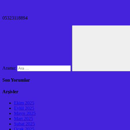
05323118894
Arama:
Son Yorumlar
Arşivler
Ekim 2025
Eylül 2025
Mayıs 2025
Mart 2025
Şubat 2025
Ocak 2025