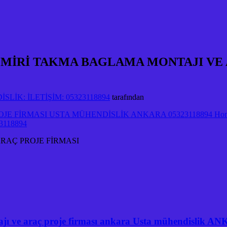
MİRİ TAKMA BAGLAMA MONTAJI VE A
LİK: İLETİŞİM: 05323118894
tarafından
ARAÇ PROJE FİRMASI
ı ve araç proje firması ankara Usta mühendislik 