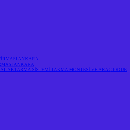
 FİRMASI ANKARA
FİRMASI ANKARA
AL AKTARMA SİSTEMİ TAKMA MONTESİ VE ARAÇ PROJE