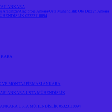
NTAJI ANKARA
Aracınıza/Araç proje Ankara/Usta Mühendislik Oto Dizayn Ankara
ENDİSLİK 05323118894
 ANKARA.
E VE MONTAJ FİRMASI ANKARA
RMASI ANKARA USTA MÜHENDİSLİK
NKARA USTA MÜHENDİSLİK 05323118894