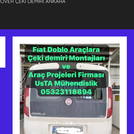
OVER ÇEKİ DEMİRİ ANKARA