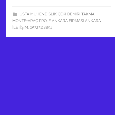
USTA MÜHENDİSLİK ÇEKİ DEMİRİ TAKMA
MONTE+ARAÇ PROJE ANKARA FİRMASI ANKARA
İLETİŞİM: 05323118894