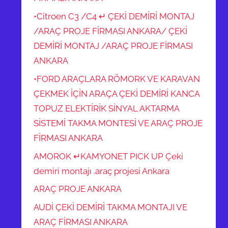
•Citroen C3 /C4 ↵ ÇEKİ DEMİRİ MONTAJ
/ARAÇ PROJE FİRMASI ANKARA/ ÇEKİ
DEMİRİ MONTAJ /ARAÇ PROJE FİRMASI
ANKARA
•FORD ARAÇLARA RÖMORK VE KARAVAN
ÇEKMEK İÇİN ARAÇA ÇEKİ DEMİRİ KANCA
TOPUZ ELEKTİRİK SİNYAL AKTARMA
SİSTEMİ TAKMA MONTESİ VE ARAÇ PROJE
FİRMASI ANKARA
AMOROK ↵KAMYONET PICK UP Çeki
demiri montajı .araç projesi Ankara
ARAÇ PROJE ANKARA
AUDİ ÇEKİ DEMİRİ TAKMA MONTAJI VE
ARAÇ FİRMASI ANKARA