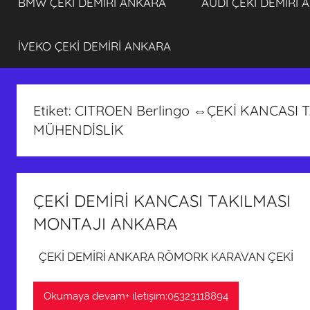
BMW ÇEKİ DEMİRİ ANKARA
AUDİ ÇEKİ DEMİRİ 
İVEKO ÇEKİ DEMİRİ ANKARA
Etiket:
CITROEN Berlingo ⇔ÇEKİ KANCASI
MÜHENDİSLİK
ÇEKİ DEMİRİ KANCASI TAKILMASI
MONTAJI ANKARA
ÇEKİ DEMİRİ ANKARA RÖMORK KARAVAN ÇEKİ
Okumaya devam+ iletişim:05323118894