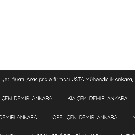
eti fiyatı ,Araç proje firması USTA Mühendislik ankara,
ÇEKİ DEMİRİ ANKARA
KIA ÇEKİ DEMİRİ ANKARA
 DEMİRİ ANKARA
OPEL ÇEKİ DEMİRİ ANKARA