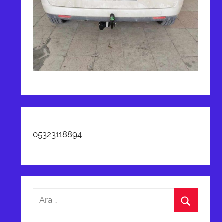
05323118894
Arama:
Ara